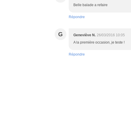
Belle balade a refaire
Répondre
G
Geneviève N.
26/03/2016 10:05
A la première occasion, je teste !
Répondre