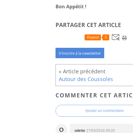
Bon Appétit !
PARTAGER CET ARTICLE
Repost
0
S'inscrire à la newsletter
Autour des Coussoles
COMMENTER CET ARTIC
Ajouter un commentaire
O
odette
27/03/2016 09:20