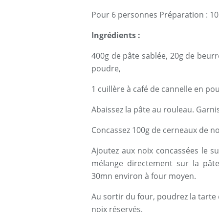
Pour 6 personnes Préparation : 1
Ingrédients :
400g de pâte sablée, 20g de beurr
poudre,
1 cuillère à café de cannelle en po
Abaissez la pâte au rouleau. Garn
Concassez 100g de cerneaux de noi
Ajoutez aux noix concassées le suc
mélange directement sur la pâte 
30mn environ à four moyen.
Au sortir du four, poudrez la tarte
noix réservés.