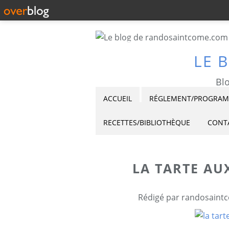
LE 
Blo
ACCUEIL
RÉGLEMENT/PROGRAMM
RECETTES/BIBLIOTHÈQUE
CONT
LA TARTE AU
Rédigé par randosaintc