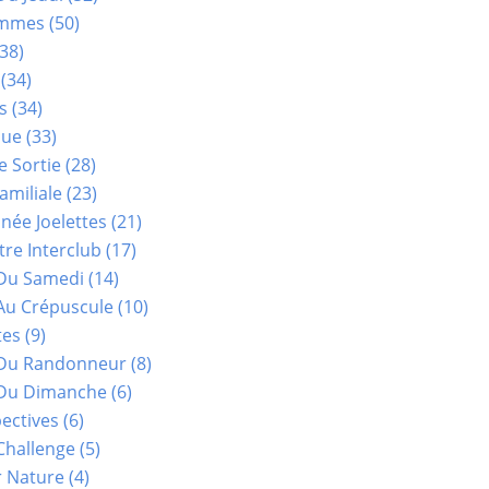
ammes
(50)
38)
(34)
s
(34)
que
(33)
e Sortie
(28)
amiliale
(23)
ée Joelettes
(21)
re Interclub
(17)
Du Samedi
(14)
Au Crépuscule
(10)
tes
(9)
 Du Randonneur
(8)
Du Dimanche
(6)
ectives
(6)
Challenge
(5)
r Nature
(4)