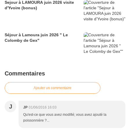
Sejour à LAMOURA juin 2026 visite
d'Yvoire (bonus)
Séjour à Lamoura juin 2026 " Le
Colomby de Gex"
Commentaires
Ajouter un commentaire
J
JP
01/06/2016 16:03
Qu'est-ce que vous avez modifié; vous avez ajouté la
poissonnière ?...