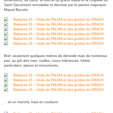
dimensions, sa clarté, la touche du grand Gaudi et la chapelle du
Saint-Sacrement remodelée et décorée par le peintre majorquin
Miquel Barcelo.
Bref, seulement quelques mètres de dénivelé mais de nombreux
pas, au gré des rues, ruelles, cours intérieures, hôtels
particuliers, places et monuments…
... et un marché, haut en couleurs.