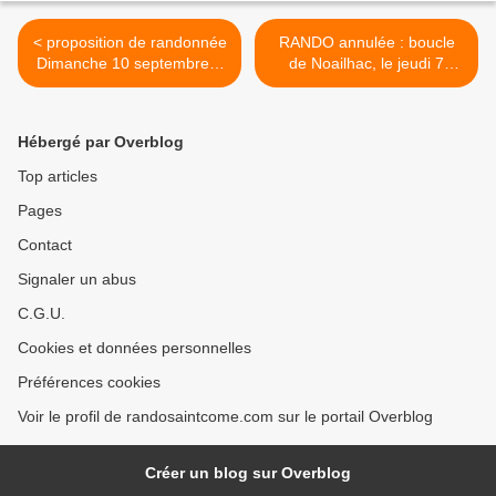
< proposition de randonnée
RANDO annulée : boucle
Dimanche 10 septembre à
de Noailhac, le jeudi 7
Bournazel
septembre >
Hébergé par Overblog
Top articles
Pages
Contact
Signaler un abus
C.G.U.
Cookies et données personnelles
Préférences cookies
Voir le profil de randosaintcome.com sur le portail Overblog
Créer un blog sur Overblog