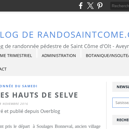
BLOG DE RANDOSAINTCOME
g de randonnée pédestre de Saint Côme d'Olt - Avey
E TRIMESTRIEL
ADMINISTRATION
BOTANIQUE/INSOLITE
ACT
ONNÉE DU SAMEDI
NEWSL
ES HAUTS DE SELVE
8 NOVEMBRE 2016
é et publié depuis Overblog
RECHE
 pris le départ à Soulages Bonneval, ancien village