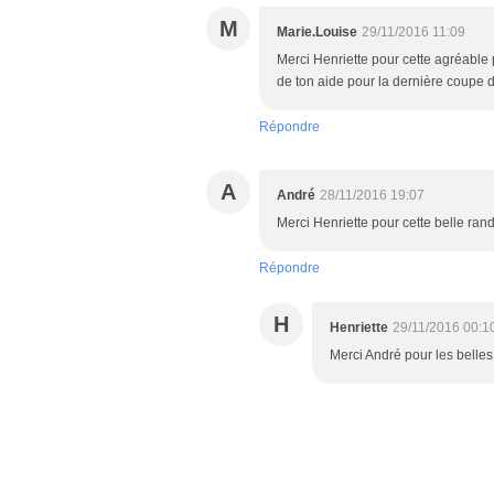
M
Marie.Louise
29/11/2016 11:09
Merci Henriette pour cette agréabl
de ton aide pour la dernière coupe 
Répondre
A
André
28/11/2016 19:07
Merci Henriette pour cette belle ra
Répondre
H
Henriette
29/11/2016 00:1
Merci André pour les belles