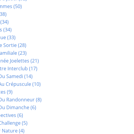
ammes
(50)
38)
(34)
s
(34)
que
(33)
e Sortie
(28)
amiliale
(23)
ée Joelettes
(21)
re Interclub
(17)
Du Samedi
(14)
Au Crépuscule
(10)
tes
(9)
 Du Randonneur
(8)
Du Dimanche
(6)
ectives
(6)
Challenge
(5)
r Nature
(4)