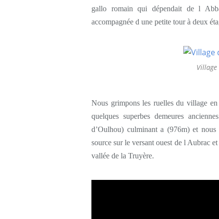
gallo romain qui dépendait de l Abb
accompagnée d une petite tour à deux étag
Village
Nous grimpons les ruelles du village e
quelques superbes demeures anciennes 
d’Oulhou) culminant a (976m) et nous d
source sur le versant ouest de l Aubrac e
vallée de la Truyère.