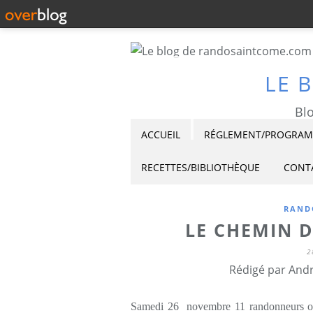
LE 
Blo
ACCUEIL
RÉGLEMENT/PROGRAMM
RECETTES/BIBLIOTHÈQUE
CONT
RAND
LE CHEMIN D
2
Rédigé par Andr
Samedi 26 novembre 11 randonneurs ont