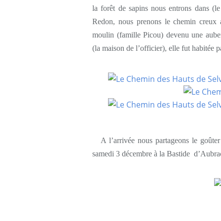
la forêt de sapins nous entrons dans (le
Redon, nous prenons le chemin creux af
moulin (famille Picou) devenu une aub
(la maison de l’officier), elle fut habité
A l’arrivée nous partageons le goûter 
samedi 3 décembre à la Bastide d’Aubrac 