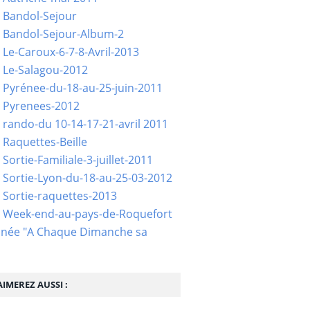
 Bandol-Sejour
 Bandol-Sejour-Album-2
 Le-Caroux-6-7-8-Avril-2013
 Le-Salagou-2012
 Pyrénee-du-18-au-25-juin-2011
 Pyrenees-2012
 rando-du 10-14-17-21-avril 2011
 Raquettes-Beille
Sortie-Familiale-3-juillet-2011
 Sortie-Lyon-du-18-au-25-03-2012
 Sortie-raquettes-2013
- Week-end-au-pays-de-Roquefort
née "A Chaque Dimanche sa
IMEREZ AUSSI :