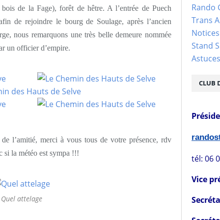
Rando 
 bois de la Fage), forêt de hêtre. A l’entrée de Puech
Trans 
in de rejoindre le bourg de Soulage, après l’ancien
Notices
erge, nous remarquons une très belle demeure nommée
Stand S
e par un officier d’empire.
Astuce
CLUB 
Présid
rando
de l’amitié, merci à vous tous de votre présence, rdv
si la météo est sympa !!!
tél: 06 
Vice pr
Quel attelage
Secréta