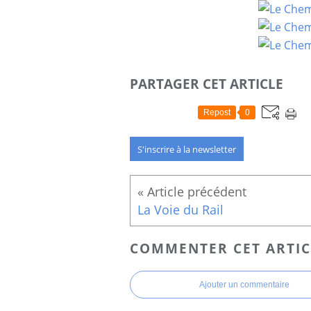
PARTAGER CET ARTICLE
Repost
0
S'inscrire à la newsletter
La Voie du Rail
COMMENTER CET ARTIC
Ajouter un commentaire