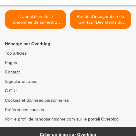
< annulation de la
Rando d'inauguration du
randonnée de samedi 10
GR 465 "Des Monts du
juin
Cantal à la Vallée du Lot" >
Hébergé par Overblog
Top articles
Pages
Contact
Signaler un abus
C.G.U.
Cookies et données personnelles
Préférences cookies
Voir le profil de randosaintcome.com sur le portail Overblog
Créer un blog sur Overblog