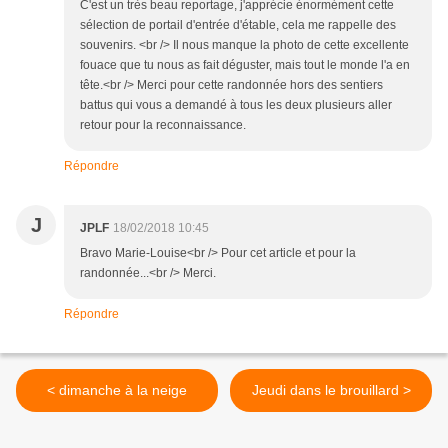
C'est un très beau reportage, j'apprécie énormément cette
sélection de portail d'entrée d'étable, cela me rappelle des
souvenirs. <br /> Il nous manque la photo de cette excellente
fouace que tu nous as fait déguster, mais tout le monde l'a en
tête.<br /> Merci pour cette randonnée hors des sentiers
battus qui vous a demandé à tous les deux plusieurs aller
retour pour la reconnaissance.
Répondre
J
JPLF
18/02/2018 10:45
Bravo Marie-Louise<br /> Pour cet article et pour la
randonnée...<br /> Merci.
Répondre
< dimanche à la neige
Jeudi dans le brouillard >