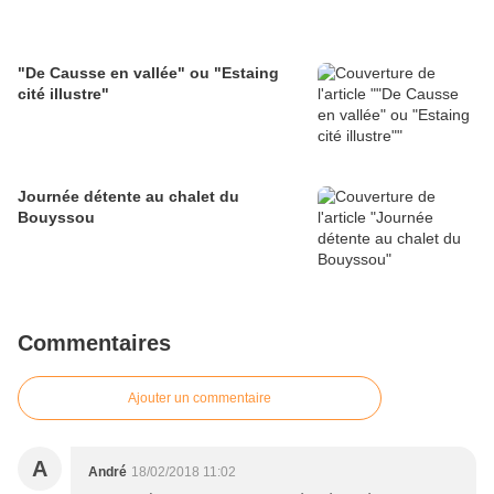
"De Causse en vallée" ou "Estaing
cité illustre"
Journée détente au chalet du
Bouyssou
Commentaires
Ajouter un commentaire
A
André
18/02/2018 11:02