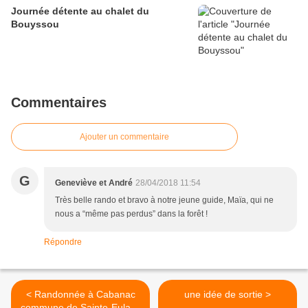
Journée détente au chalet du
Bouyssou
Commentaires
Ajouter un commentaire
G
Geneviève et André
28/04/2018 11:54
Très belle rando et bravo à notre jeune guide, Maïa, qui ne
nous a “même pas perdus” dans la forêt !
Répondre
< Randonnée à Cabanac
une idée de sortie >
commune de Sainte-Eulalie