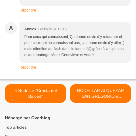
Répondre
A
Annick
14/05/2024 19:16
Pour ceux qui connaissent, Ça donne envie d’y retourner et
pour ceux qui ne connaissent pas, ça donne envie d’y aller, (
mais attention au flash dans le tunnel 🤣) grâce à vos photos
et au reportage. Merci Geneviève et André
Répondre
< Rodellar "Cresta del
RODELLAR ALQUEZAR
Balced"
SAN GREGORIO et
BALSAS DE BASACOLS >
Hébergé par Overblog
Top articles