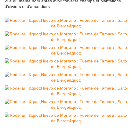
ville du même nom après avoir traversé champs et plantations
d'oliviers et d'amandiers.