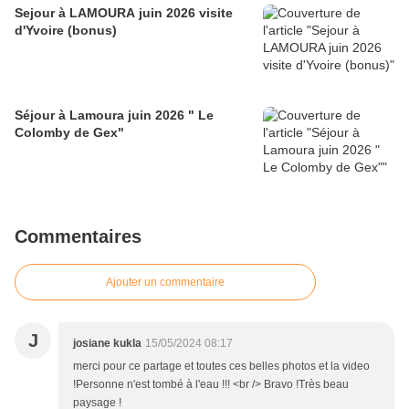
Sejour à LAMOURA juin 2026 visite
d'Yvoire (bonus)
Séjour à Lamoura juin 2026 " Le
Colomby de Gex"
Commentaires
Ajouter un commentaire
J
josiane kukla
15/05/2024 08:17
merci pour ce partage et toutes ces belles photos et la video
!Personne n'est tombé à l'eau !!! <br /> Bravo !Très beau
paysage !