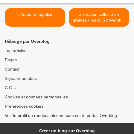
< Autour d'Espalion
animation collecte de
graines - mardi 5 novembre
à 14h00 à Saint-Côme d'Olt
>
Hébergé par Overblog
Top articles
Pages
Contact
Signaler un abus
C.G.U.
Cookies et données personnelles
Préférences cookies
Voir le profil de randosaintcome.com sur le portail Overblog
Créer un blog sur Overblog