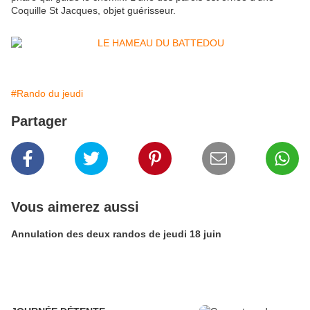
Coquille St Jacques, objet guérisseur.
#Rando du jeudi
Partager
Vous aimerez aussi
Annulation des deux randos de jeudi 18 juin