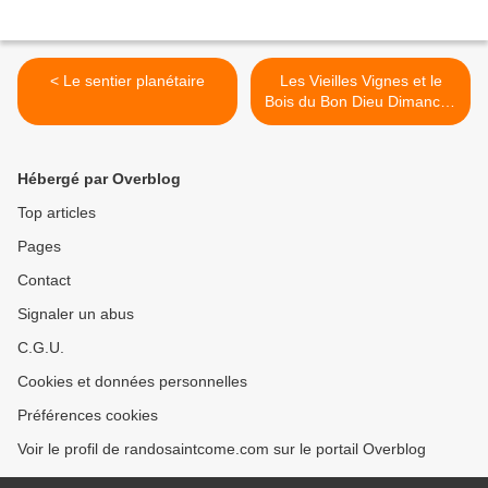
< Le sentier planétaire
Les Vieilles Vignes et le
Bois du Bon Dieu Dimanche
16 mars 2025 >
Hébergé par Overblog
Top articles
Pages
Contact
Signaler un abus
C.G.U.
Cookies et données personnelles
Préférences cookies
Voir le profil de randosaintcome.com sur le portail Overblog