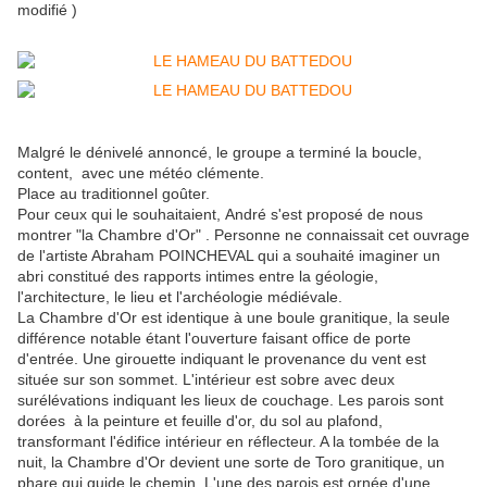
modifié )
Malgré le dénivelé annoncé, le groupe a terminé la boucle,
content, avec une météo clémente.
Place au traditionnel goûter.
Pour ceux qui le souhaitaient, André s'est proposé de nous
montrer "la Chambre d'Or" . Personne ne connaissait cet ouvrage
de l'artiste Abraham POINCHEVAL qui a souhaité imaginer un
abri constitué des rapports intimes entre la géologie,
l'architecture, le lieu et l'archéologie médiévale.
La Chambre d'Or est identique à une boule granitique, la seule
différence notable étant l'ouverture faisant office de porte
d'entrée. Une girouette indiquant le provenance du vent est
située sur son sommet. L'intérieur est sobre avec deux
surélévations indiquant les lieux de couchage. Les parois sont
dorées à la peinture et feuille d'or, du sol au plafond,
transformant l'édifice intérieur en réflecteur. A la tombée de la
nuit, la Chambre d'Or devient une sorte de Toro granitique, un
phare qui guide le chemin. L'une des parois est ornée d'une