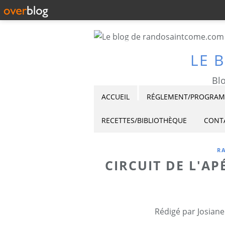
LE 
Blo
ACCUEIL
RÉGLEMENT/PROGRAMM
RECETTES/BIBLIOTHÈQUE
CONT
R
CIRCUIT DE L'AP
Rédigé par Josiane