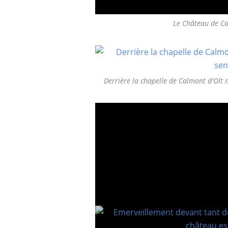
Le Château de C
Derrière la chapelle de Calmont d'Olt 