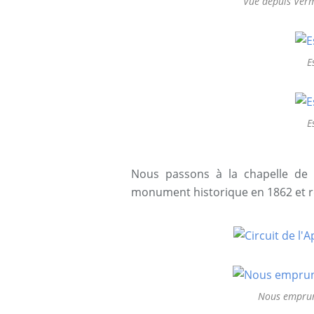
Vue depuis Verm
E
E
Nous passons à la chapelle de 
monument historique en 1862 et r
Nous emprunt