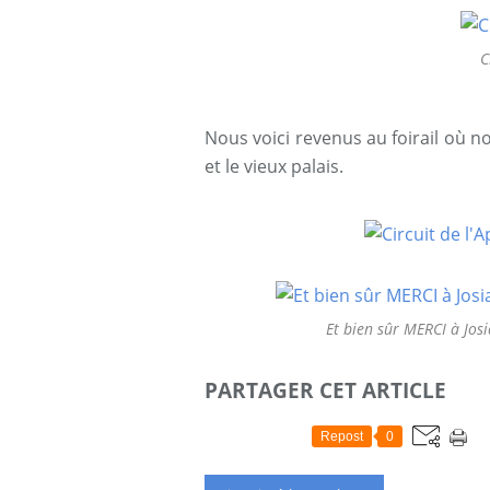
C
Nous voici revenus au foirail où no
et le vieux palais.
Et bien sûr MERCI à Jos
PARTAGER CET ARTICLE
Repost
0