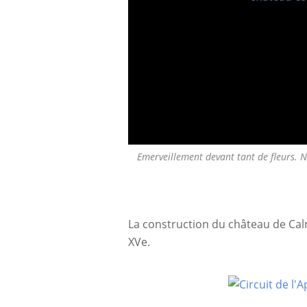
Emerveillement devant tant de fleurs. N
La construction du château de Cal
XVe.