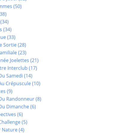
ammes
(50)
38)
(34)
s
(34)
que
(33)
e Sortie
(28)
amiliale
(23)
ée Joelettes
(21)
re Interclub
(17)
Du Samedi
(14)
Au Crépuscule
(10)
tes
(9)
 Du Randonneur
(8)
Du Dimanche
(6)
ectives
(6)
Challenge
(5)
r Nature
(4)