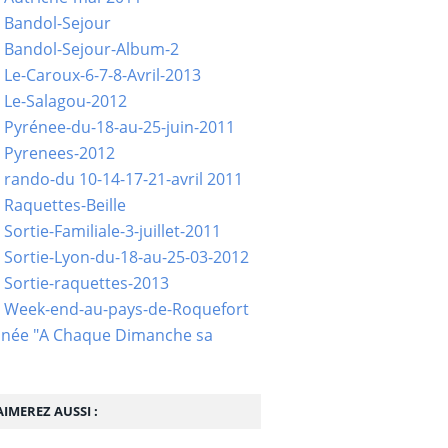
 Bandol-Sejour
 Bandol-Sejour-Album-2
 Le-Caroux-6-7-8-Avril-2013
 Le-Salagou-2012
 Pyrénee-du-18-au-25-juin-2011
 Pyrenees-2012
 rando-du 10-14-17-21-avril 2011
 Raquettes-Beille
Sortie-Familiale-3-juillet-2011
 Sortie-Lyon-du-18-au-25-03-2012
 Sortie-raquettes-2013
- Week-end-au-pays-de-Roquefort
née "A Chaque Dimanche sa
IMEREZ AUSSI :