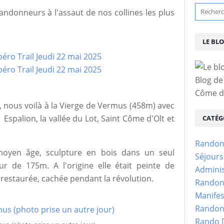
andonneurs à l'assaut de nos collines les plus
LE BL
Blog de
Côme d'
, nous voilà à la Vierge de Vermus (458m) avec
 Espalion, la vallée du Lot, Saint Côme d'Olt et
CATÉG
Randon
oyen âge, sculpture en bois dans un seul
Séjour
 de 175m. A l'origine elle était peinte de
Adminis
, restaurée, cachée pendant la révolution.
Randon
Manifes
Randon
Rando D