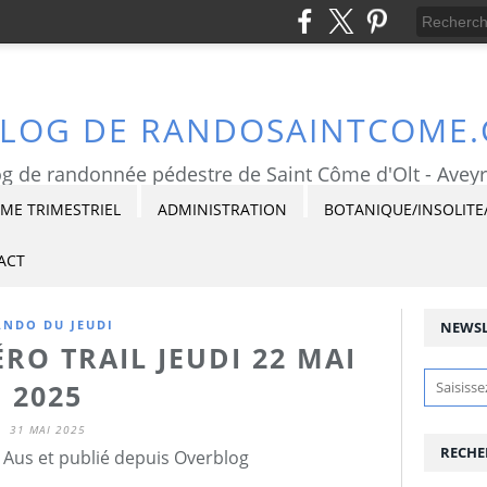
BLOG DE RANDOSAINTCOME
g de randonnée pédestre de Saint Côme d'Olt - Avey
E TRIMESTRIEL
ADMINISTRATION
BOTANIQUE/INSOLITE
ACT
ANDO DU JEUDI
NEWSL
ÉRO TRAIL JEUDI 22 MAI
2025
31 MAI 2025
RECHE
 Aus et publié depuis Overblog