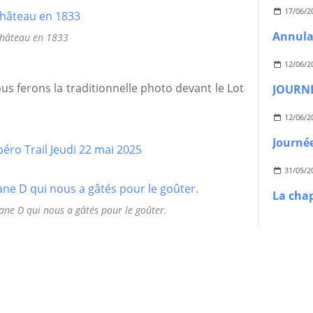
17/06/2
hâteau en 1833
12/06/2
us ferons la traditionnelle photo devant le Lot
JOURN
12/06/2
31/05/2
iane D qui nous a gâtés pour le goûter.