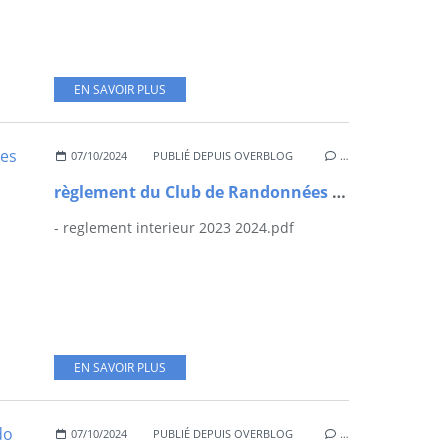
EN SAVOIR PLUS
07/10/2024
PUBLIÉ DEPUIS OVERBLOG
…
règlement du Club de Randonnées SAINT CÔMOIS
- reglement interieur 2023 2024.pdf
EN SAVOIR PLUS
07/10/2024
PUBLIÉ DEPUIS OVERBLOG
…