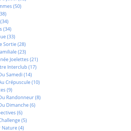
ammes
(50)
38)
(34)
s
(34)
que
(33)
e Sortie
(28)
amiliale
(23)
ée Joelettes
(21)
re Interclub
(17)
Du Samedi
(14)
Au Crépuscule
(10)
tes
(9)
 Du Randonneur
(8)
Du Dimanche
(6)
ectives
(6)
Challenge
(5)
r Nature
(4)