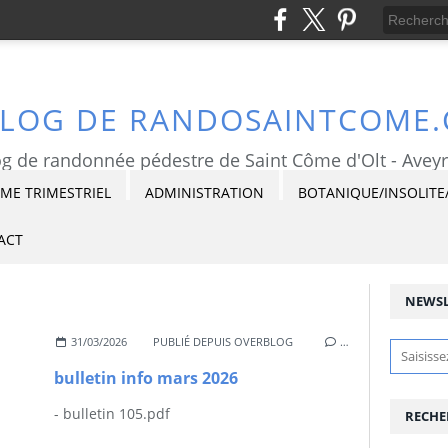
BLOG DE RANDOSAINTCOME
g de randonnée pédestre de Saint Côme d'Olt - Avey
E TRIMESTRIEL
ADMINISTRATION
BOTANIQUE/INSOLITE
ACT
NEWSL
31/03/2026
PUBLIÉ DEPUIS OVERBLOG
…
bulletin info mars 2026
- bulletin 105.pdf
RECHE