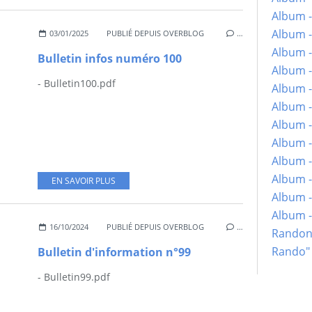
Album -
Album -
03/01/2025
PUBLIÉ DEPUIS OVERBLOG
…
Album -
Bulletin infos numéro 100
Album -
- Bulletin100.pdf
Album -
Album -
Album -
Album -
Album - 
Album -
EN SAVOIR PLUS
Album -
Album 
16/10/2024
PUBLIÉ DEPUIS OVERBLOG
…
Randon
Rando"
Bulletin d'information n°99
- Bulletin99.pdf