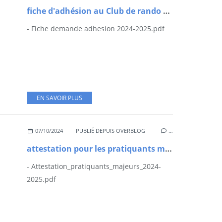
fiche d'adhésion au Club de rando 2023 2024
- Fiche demande adhesion 2024-2025.pdf
EN SAVOIR PLUS
07/10/2024
PUBLIÉ DEPUIS OVERBLOG
…
attestation pour les pratiquants majeurs
- Attestation_pratiquants_majeurs_2024-
2025.pdf