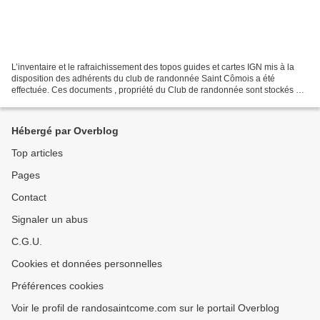
L’inventaire et le rafraichissement des topos guides et cartes IGN mis à la
disposition des adhérents du club de randonnée Saint Cômois a été
effectuée. Ces documents , propriété du Club de randonnée sont stockés à :
la bibliothèque municipale de Saint...
Hébergé par Overblog
Top articles
Pages
Contact
Signaler un abus
C.G.U.
Cookies et données personnelles
Préférences cookies
Voir le profil de randosaintcome.com sur le portail Overblog