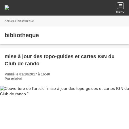
MENU
Accueil
» bibliotheque
bibliotheque
mise à jour des topo-guides et cartes IGN du
Club de rando
Publié le 01/10/2017 à 16:40
Par
michel