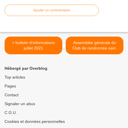
Ajouter un commentaire
< bulletin d'informations
Assemblée générale du
juillet 2021
Club de randonnée saint
cômois, samedi 18
septembre 2021 >
Hébergé par Overblog
Top articles
Pages
Contact
Signaler un abus
C.G.U.
Cookies et données personnelles