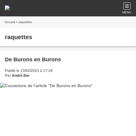
MENU
Accueil
» raquettes
raquettes
De Burons en Burons
Publié le 13/02/2023 à 17:26
Par
André Ber