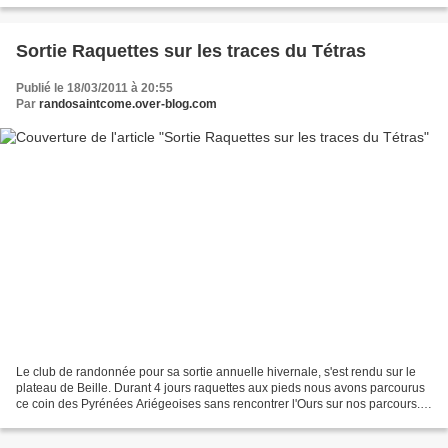
Sortie Raquettes sur les traces du Tétras
Publié le 18/03/2011 à 20:55
Par
randosaintcome.over-blog.com
Le club de randonnée pour sa sortie annuelle hivernale, s'est rendu sur le
plateau de Beille. Durant 4 jours raquettes aux pieds nous avons parcourus
ce coin des Pyrénées Ariégeoises sans rencontrer l'Ours sur nos parcours.
Le soir au retour à notre hébergement,...