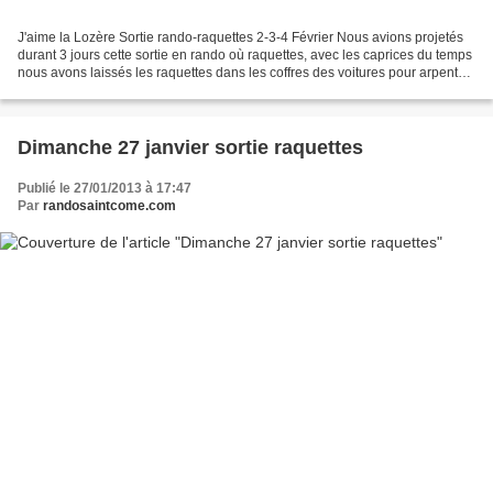
J'aime la Lozère Sortie rando-raquettes 2-3-4 Février Nous avions projetés
durant 3 jours cette sortie en rando où raquettes, avec les caprices du temps
nous avons laissés les raquettes dans les coffres des voitures pour arpenter
ce pays chaussures aux...
Dimanche 27 janvier sortie raquettes
Publié le 27/01/2013 à 17:47
Par
randosaintcome.com