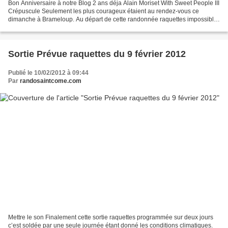
Bon Anniversaire à notre Blog 2 ans déja Alain Moriset With Sweet People III
Crépuscule Seulement les plus courageux étaient au rendez-vous ce
dimanche à Brameloup. Au départ de cette randonnée raquettes impossible
de compter les participants, mais c'était...
Sortie Prévue raquettes du 9 février 2012
Publié le 10/02/2012 à 09:44
Par
randosaintcome.com
Mettre le son Finalement cette sortie raquettes programmée sur deux jours
c’est soldée par une seule journée étant donné les conditions climatiques.