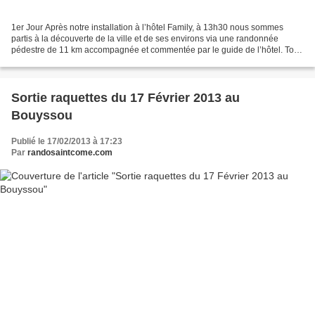
1er Jour Après notre installation à l’hôtel Family, à 13h30 nous sommes
partis à la découverte de la ville et de ses environs via une randonnée
pédestre de 11 km accompagnée et commentée par le guide de l’hôtel. Tout
d’abord nous empruntons les vastes...
Sortie raquettes du 17 Février 2013 au
Bouyssou
Publié le 17/02/2013 à 17:23
Par
randosaintcome.com