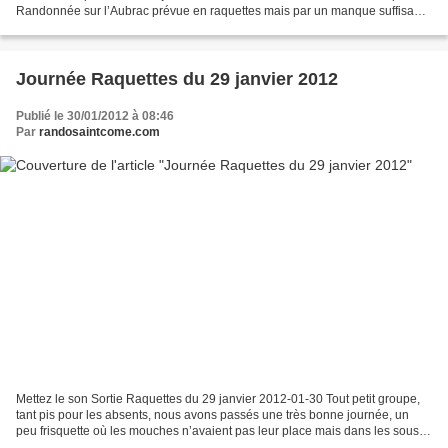
Randonnée sur l’Aubrac prévue en raquettes mais par un manque suffisante
de neige c’est finalement sans...
Journée Raquettes du 29 janvier 2012
Publié le 30/01/2012 à 08:46
Par
randosaintcome.com
Mettez le son Sortie Raquettes du 29 janvier 2012-01-30 Tout petit groupe,
tant pis pour les absents, nous avons passés une très bonne journée, un
peu frisquette où les mouches n’avaient pas leur place mais dans les sous
bois du Puech de Montarquié en...