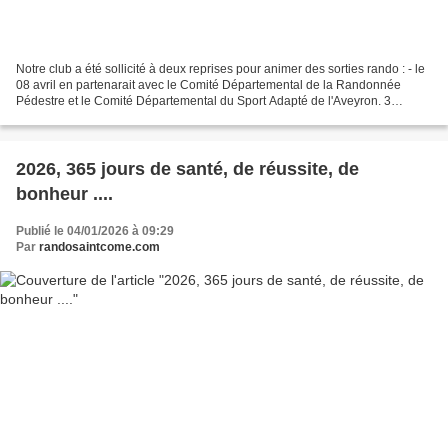
Notre club a été sollicité à deux reprises pour animer des sorties rando : - le
08 avril en partenarait avec le Comité Départemental de la Randonnée
Pédestre et le Comité Départemental du Sport Adapté de l'Aveyron. 3
boucles de 2, 4 et 7 kms autour de...
2026, 365 jours de santé, de réussite, de
bonheur ....
Publié le 04/01/2026 à 09:29
Par
randosaintcome.com