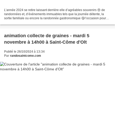
L’année 2024 se retire laissant derrière elle d’agréables souvenirs 😍 de
randonnées et, d’événements immuables tels que la journée détente, la
sortie familiale ou encore la randonnée gastronomique 😋l’occasion pour
tous les adhérents de se retrouver 😉....
animation collecte de graines - mardi 5
novembre à 14h00 à Saint-Côme d'Olt
Publié le 26/10/2024 à 13:34
Par
randosaintcome.com