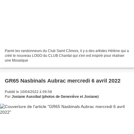
Parmi les randonneurs du Club Saint Cômois, il y a des artistes Hélène qui a
créé le nouveau LOGO du CLUB Chantal qui s'en est inspiré pour réaliser
une Mosaïque
GR65 Nasbinals Aubrac mercredi 6 avril 2022
Publié le 10/04/2022 à 09:58
Par
Josiane Aussibal (photos de Geneviève et Josiane)