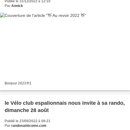
Publié le 31/12/2022 à 12:10
Par
Annick
Bonjour 2023🥂🍾
le Vélo club espalionnais nous invite à sa rando,
dimanche 28 août
Publié le 23/08/2022 à 08:21
Par
randosaintcome.com