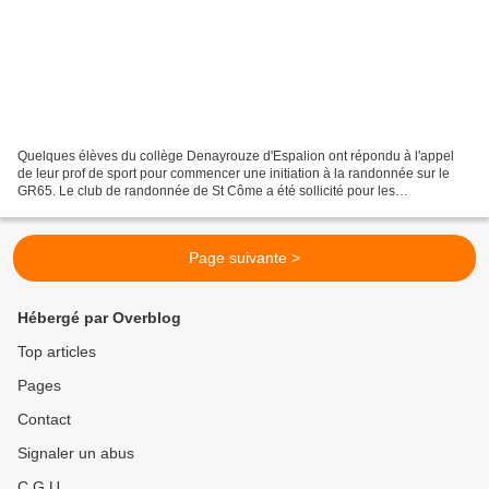
Quelques élèves du collège Denayrouze d'Espalion ont répondu à l'appel
de leur prof de sport pour commencer une initiation à la randonnée sur le
GR65. Le club de randonnée de St Côme a été sollicité pour les
accompagner. 4 mercredis et 4 tronçons depuis...
Page suivante >
Hébergé par Overblog
Top articles
Pages
Contact
Signaler un abus
C.G.U.