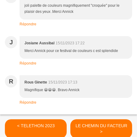
joli palette de couleurs magnifiquement "croquée" pour le
plaisir des yeux .Merci Annick
Répondre
J
Josiane Aussibal
15/11/2023 17:22
Merci Annick pour ce festival de couleurs c est splendide
Répondre
R
Rous Ginette
15/11/2023 17:13
Magnifique 😀😀😀. Bravo Annick
Répondre
< TELETHON 2023
LE CHEMIN DU FACTEUR
>