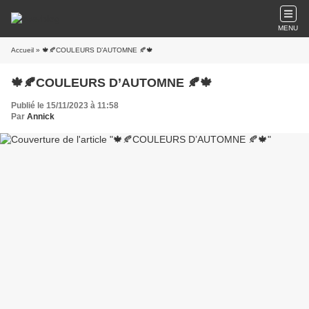
MENU
Accueil
» 🍁🍂COULEURS D’AUTOMNE 🍂🍁
🍁🍂COULEURS D’AUTOMNE 🍂🍁
Publié le 15/11/2023 à 11:58
Par
Annick