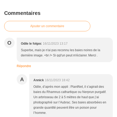
Commentaires
Ajouter un commentaire
O
Odile le folgoc
16/11/2023 13:17
Superbe, mais je n'ai pas reconnu les baies noires de la
dernière image. <br /> Si qql'un peut m'éclairer. Merci .
Répondre
A
Annick
16/11/2023 18:42
Odile, d’après mon appli : PlantNet, il s’agirait des
baies du Rhamnus cathartique ou Nerprun purgatif.
Un arbrisseau de 2 à 5 mètres de haut que j’ai
photographié sur l’Aubrac. Ses baies absorbées en
grande quantité peuvent être un poison pour
l’homme.