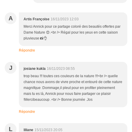
A
Artis Françoise
16/11/2023 12:03
Merci Annick pour ce partage coloré des beautés offertes par
Dame Nature 😍.<br /> Régal pour les yeux en cette saison
pluvieuse 📸👌
Répondre
J
josiane kukla
16/11/2023 08:55
trop beau !!! toutes ces couleurs de la nature !!!<br /> quelle
chance nous avons de vivre proche et entouré de cette nature
magnifque :Dommage,il pleut pour en profiter pleinement
mais tu es là, Annick pour nous faire partager ce plaisir
!Mercibeaucoup .<br /> Bonne journée .Jos
Répondre
L
liliane
15/11/2023 20:05