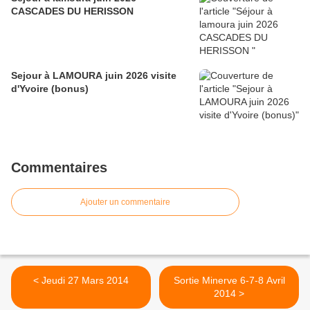
CASCADES DU HERISSON
Sejour à LAMOURA juin 2026 visite
d'Yvoire (bonus)
Commentaires
Ajouter un commentaire
< Jeudi 27 Mars 2014
Sortie Minerve 6-7-8 Avril
2014 >