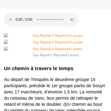
Guy Raynal // Raymond Lacaze
Un chemin à travers le temps
Au départ de Trinquiès le deuxième groupe 15
participants, précéde le 1er groupe partis de Souyri
avec 17 marcheurs, d’environ 1,5 km. La remonté
du ruisseau de Vanc, leur permis de rattraper le
retard et même de le doubler. (En chemin au bout
du sentier du ruisseau de Vanc splendide source