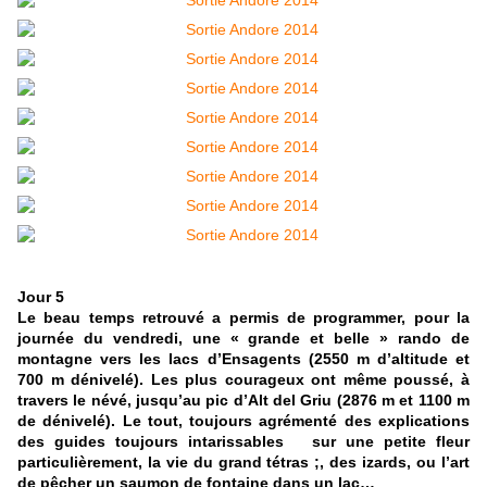
Jour 5
Le beau temps retrouvé a permis de programmer, pour la
journée du vendredi, une « grande et belle » rando de
montagne vers les lacs d’Ensagents (2550 m d’altitude et
700 m dénivelé). Les plus courageux ont même poussé, à
travers le névé, jusqu’au pic d’Alt del Griu (2876 m et 1100 m
de dénivelé). Le tout, toujours agrémenté des explications
des guides toujours intarissables sur une petite fleur
particulièrement, la vie du grand tétras ;, des izards, ou l’art
de pêcher un saumon de fontaine dans un lac…