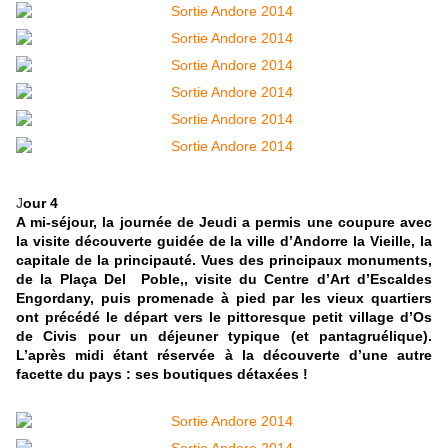
J
our 4
A mi-séjour, la journée de Jeudi a permis une coupure avec
la visite découverte guidée de la ville d’Andorre la Vieille, la
capitale de la principauté. Vues des principaux monuments,
de la Plaça Del Poble,, visite du Centre d’Art d’Escaldes
Engordany, puis promenade à pied par les vieux quartiers
ont précédé le départ vers le pittoresque petit village d’Os
de Civis pour un déjeuner typique (et pantagruélique).
L’après midi étant réservée à la découverte d’une autre
facette du pays : ses boutiques détaxées !