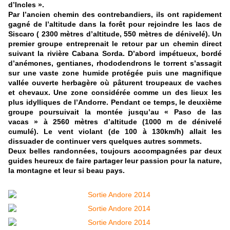
d’Incles ».
Par l’ancien chemin des contrebandiers, ils ont rapidement
gagné de l’altitude dans la forêt pour rejoindre les lacs de
Siscaro ( 2300 mètres d’altitude, 550 mètres de dénivelé). Un
premier groupe entreprenait le retour par un chemin direct
suivant la rivière Cabana Sorda. D’abord impétueux, bordé
d’anémones, gentianes, rhododendrons le torrent s’assagit
sur une vaste zone humide protégée puis une magnifique
vallée ouverte herbagère où pâturent troupeaux de vaches
et chevaux. Une zone considérée comme un des lieux les
plus idylliques de l’Andorre. Pendant ce temps, le deuxième
groupe poursuivait la montée jusqu’au « Paso de las
vacas » à 2560 mètres d’altitude (1000 m de dénivelé
cumulé). Le vent violant (de 100 à 130km/h) allait les
dissuader de continuer vers quelques autres sommets.
Deux belles randonnées, toujours accompagnées par deux
guides heureux de faire partager leur passion pour la nature,
la montagne et leur si beau pays.