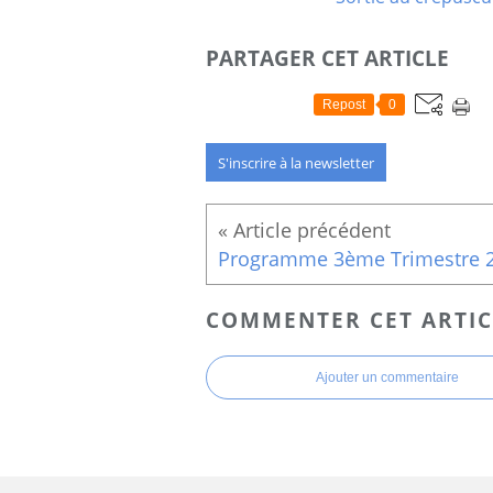
PARTAGER CET ARTICLE
Repost
0
S'inscrire à la newsletter
COMMENTER CET ARTIC
Ajouter un commentaire