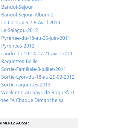
 Bandol-Sejour
 Bandol-Sejour-Album-2
 Le-Caroux-6-7-8-Avril-2013
 Le-Salagou-2012
 Pyrénee-du-18-au-25-juin-2011
 Pyrenees-2012
 rando-du 10-14-17-21-avril 2011
 Raquettes-Beille
Sortie-Familiale-3-juillet-2011
 Sortie-Lyon-du-18-au-25-03-2012
 Sortie-raquettes-2013
- Week-end-au-pays-de-Roquefort
née "A Chaque Dimanche sa
IMEREZ AUSSI :