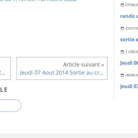
07/08/2
rando 
22/07/2
11/08/2
Jeudi 0
Programme 3ème Trimestre 2014
Jeudi 07 Aout 2014 Sortie au crépuscule
08/08/2
Jeudi 0
LE