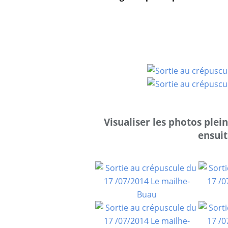
Visualiser les photos plei
ensuit