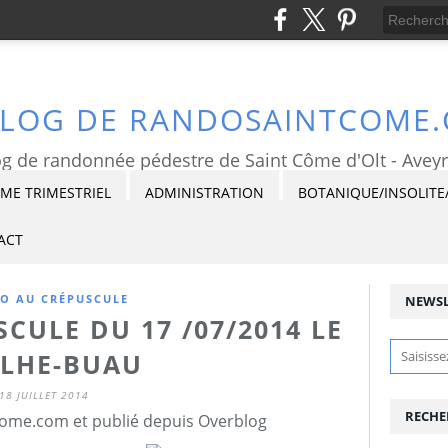
BLOG DE RANDOSAINTCOME
g de randonnée pédestre de Saint Côme d'Olt - Avey
E TRIMESTRIEL
ADMINISTRATION
BOTANIQUE/INSOLITE
ACT
O AU CRÉPUSCULE
NEWSL
CULE DU 17 /07/2014 LE
LHE-BUAU
18 JUILLET 2014
RECHE
ome.com et publié depuis Overblog