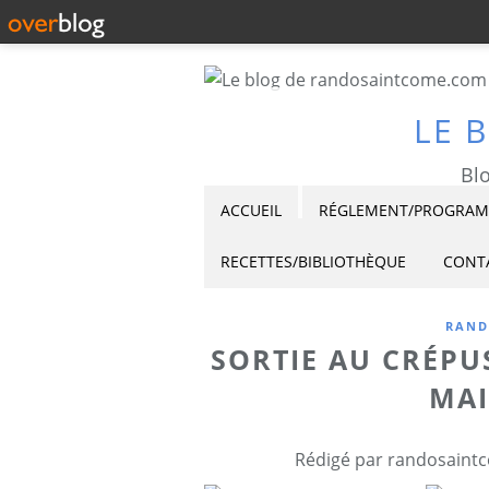
LE 
Blo
ACCUEIL
RÉGLEMENT/PROGRAMM
RECETTES/BIBLIOTHÈQUE
CONT
RAND
SORTIE AU CRÉPUS
MAI
Rédigé par randosaintc