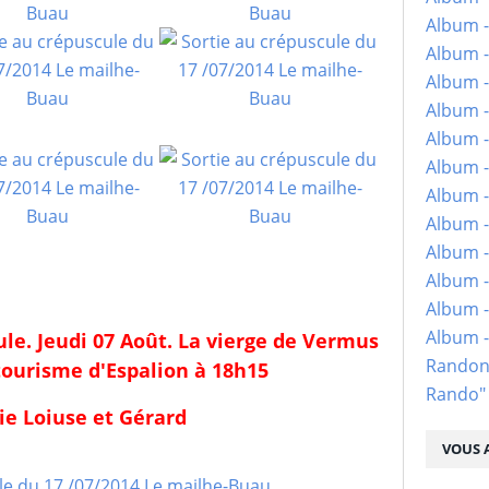
Album -
Album -
Album -
Album -
Album -
Album -
Album -
Album -
Album - 
Album -
Album -
Album 
le. Jeudi 07 Août. La vierge de Vermus
Randon
tourisme d'Espalion à 18h15
Rando"
ie Loiuse et Gérard
VOUS A