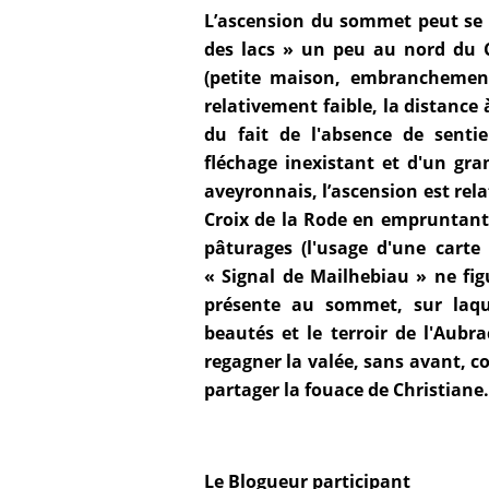
L’ascension du sommet peut se fa
des lacs » un peu au nord du 
(petite maison, embranchement
relativement faible, la distance 
du fait de l'absence de sentie
fléchage inexistant et d'un gr
aveyronnais, l’ascension est rela
Croix de la Rode en empruntant 
pâturages (l'usage d'une cart
« Signal de Mailhebiau » ne figu
présente au sommet, sur laque
beautés et le terroir de l'Aubra
regagner la valée, sans avant, c
partager la fouace de Christiane.
Le Blogueur participant