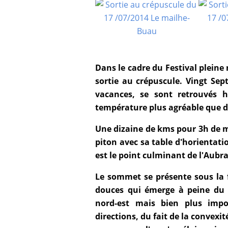
Dans le cadre du Festival pleine
sortie au crépuscule. Vingt Sep
vacances, se sont retrouvés h
température plus agréable que da
Une dizaine de kms pour 3h de m
piton avec sa table d'horientati
est le point culminant de l'Aubrac
Le sommet se présente sous la 
douces
qui émerge à peine du pl
nord-est mais bien plus impo
directions, du fait de la convexi