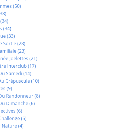
ammes
(50)
38)
(34)
s
(34)
que
(33)
e Sortie
(28)
amiliale
(23)
ée Joelettes
(21)
re Interclub
(17)
Du Samedi
(14)
Au Crépuscule
(10)
tes
(9)
 Du Randonneur
(8)
Du Dimanche
(6)
ectives
(6)
Challenge
(5)
r Nature
(4)