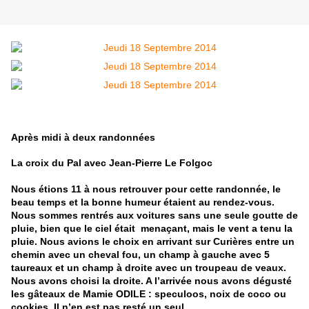
Après midi à deux randonnée
s
La croix du Pal avec Jean-Pierre Le Folgoc
Nous étions 11 à nous retrouver pour cette randonnée, le
beau temps et la bonne humeur étaient au rendez-vous.
Nous sommes rentrés aux voitures sans une seule goutte de
pluie, bien que le ciel était menaçant, mais le vent a tenu la
pluie. Nous avions le choix en arrivant sur Curières entre un
chemin avec un cheval fou, un champ à gauche avec 5
taureaux et un champ à droite avec un troupeau de veaux.
Nous avons choisi la droite. A l’arrivée nous avons dégusté
les gâteaux de Mamie ODILE : speculoos, noix de coco ou
cookies. Il n’en est pas resté un seul…