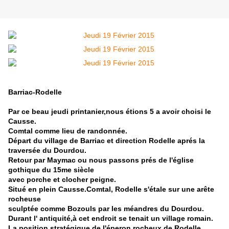
Barriac-Rodelle
Par ce beau jeudi printanier,nous étions 5 a avoir choisi le
Causse.
Comtal comme lieu de randonnée.
Départ du village de Barriac et direction Rodelle aprés la
traversée du Dourdou.
Retour par Maymac ou nous passons prés de l'église
gothique du 15me siècle
avec porche et clocher peigne.
Situé en plein Causse.Comtal, Rodelle s'étale sur une arête
rocheuse
sculptée comme Bozouls par les méandres du Dourdou.
Durant l' antiquité,à cet endroit se tenait un village romain.
La position stratégique de l'éperon rocheux de Rodelle