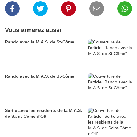
Vous aimerez aussi
Rando avec la M.A.S. de St-Côme
Rando avec la M.A.S. de St-Côme
Sortie avec les résidents de la M.A.S.
de Saint-Côme d'Olt