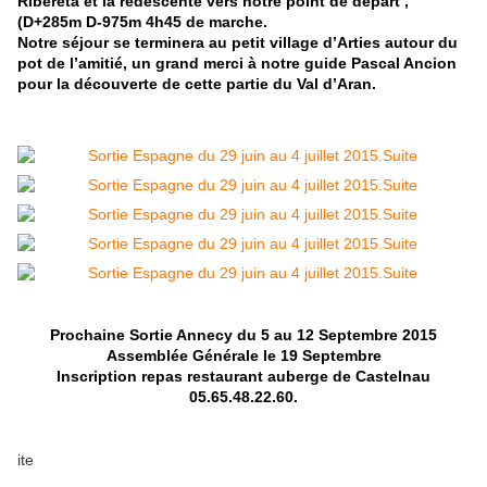
Ribereta et la redescente vers notre point de départ ,
(D+285m D-975m 4h45 de marche.
Notre séjour se terminera au petit village d’Arties autour du
pot de l’amitié, un grand merci à notre guide Pascal Ancion
pour la découverte de cette partie du Val d’Aran.
Prochaine Sortie Annecy du 5 au 12 Septembre 2015
Assemblée Générale le 19 Septembre
Inscription repas restaurant auberge de Castelnau
05.65.48.22.60.
ite