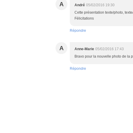
A
André
05/02/2016 19:30
Cette présentation texte/photo, text
Félicitations
Répondre
A
Anne-Marie
05/02/2016 17:43
Bravo pour la nouvelle photo de la p
Répondre