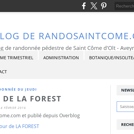
BLOG DE RANDOSAINTCOME
g de randonnée pédestre de Saint Côme d'Olt - Avey
E TRIMESTRIEL
ADMINISTRATION
BOTANIQUE/INSOLITE
ACT
ONNÉE DU JEUDI
NEWSL
 DE LA FOREST
4 FÉVRIER 2016
ome.com et publié depuis Overblog
RECHE