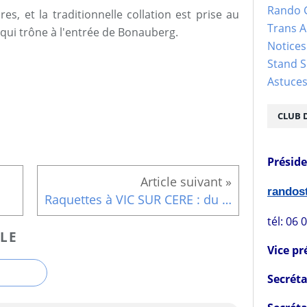
Rando 
s, et la traditionnelle collation est prise au
Trans 
 qui trône à l'entrée de Bonauberg.
Notices
Stand S
Astuce
CLUB 
Présid
rando
Raquettes à VIC SUR CERE : du 25 au 27 janvier 2016
tél: 06 
LE
Vice pr
Secréta