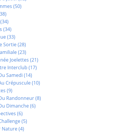
ammes
(50)
38)
(34)
s
(34)
que
(33)
e Sortie
(28)
amiliale
(23)
ée Joelettes
(21)
re Interclub
(17)
Du Samedi
(14)
Au Crépuscule
(10)
tes
(9)
 Du Randonneur
(8)
Du Dimanche
(6)
ectives
(6)
Challenge
(5)
r Nature
(4)