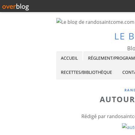
LE 
Blo
ACCUEIL
RÉGLEMENT/PROGRAMM
RECETTES/BIBLIOTHÈQUE
CONT
RAND
AUTOUR
Rédigé par randosaintc