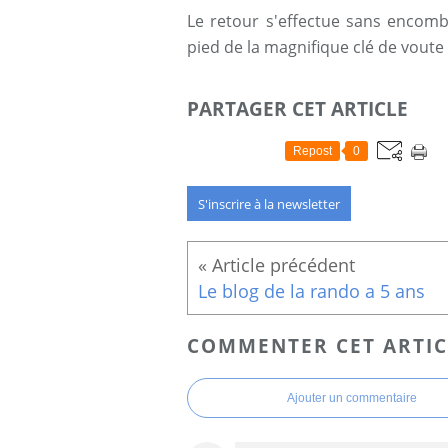
Le retour s'effectue sans encombre
pied de la magnifique clé de voute
PARTAGER CET ARTICLE
Repost
0
S'inscrire à la newsletter
Le blog de la rando a 5 ans
COMMENTER CET ARTIC
Ajouter un commentaire