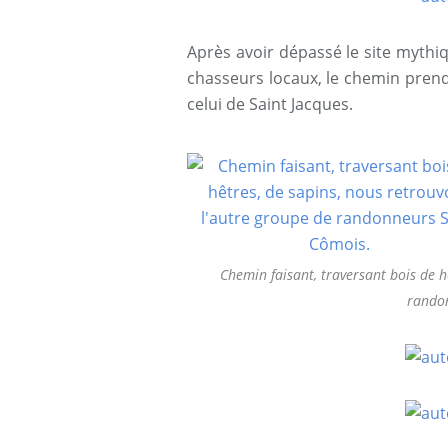
Après avoir dépassé le site mythiq
chasseurs locaux, le chemin prend d
celui de Saint Jacques.
Chemin faisant, traversant bois de h
randon