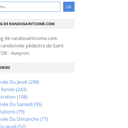
OG DE RANDOSAINTCOME.COM
 randonnée pédestre de Saint
Olt - Aveyron.
ORIES
née Du Jeudi
(298)
s Rando
(243)
tration
(108)
née Du Samedi
(95)
tations
(79)
née Du Dimanche
(77)
u Jeudi
(52)