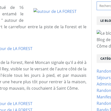
itué de 16
 entamé le
 " autour de
LE BL
t le carrefour entre la piste de la Forest et le
Blog de
Côme d'
CATÉG
de la Forest, René Moncan signale qu'il a été à
Rey, visible sur le versant de l'autre côté de la
Randon
l'école tous les jours à pied, et par mauvais
Séjour
ir une heure plus tôt pour rentrer à la maison,
Adminis
 trop mauvais, ils couchaient à Saint Côme.
Randon
Manifes
Randon
Rando D