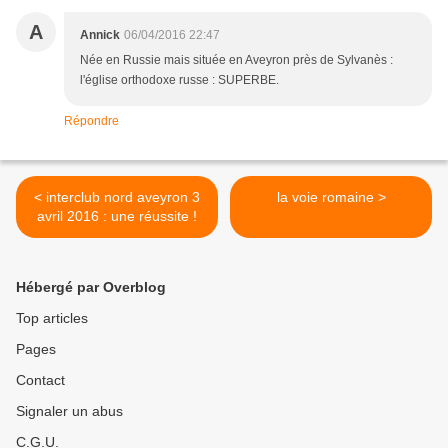
A
Annick
06/04/2016 22:47
Née en Russie mais située en Aveyron près de Sylvanès :
l'église orthodoxe russe : SUPERBE.
Répondre
< interclub nord aveyron 3
la voie romaine >
avril 2016 : une réussite !
Hébergé par Overblog
Top articles
Pages
Contact
Signaler un abus
C.G.U.