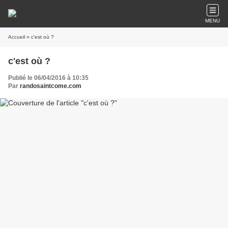
MENU
Accueil
» c'est où ?
c'est où ?
Publié le 06/04/2016 à 10:35
Par
randosaintcome.com