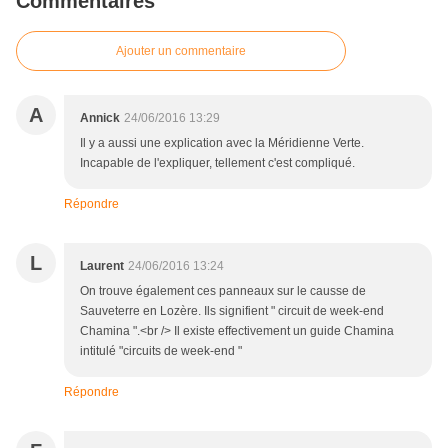
Commentaires
Ajouter un commentaire
A
Annick
24/06/2016 13:29
Il y a aussi une explication avec la Méridienne Verte.
Incapable de l'expliquer, tellement c'est compliqué.
Répondre
L
Laurent
24/06/2016 13:24
On trouve également ces panneaux sur le causse de
Sauveterre en Lozère. Ils signifient " circuit de week-end
Chamina ".<br /> Il existe effectivement un guide Chamina
intitulé "circuits de week-end "
Répondre