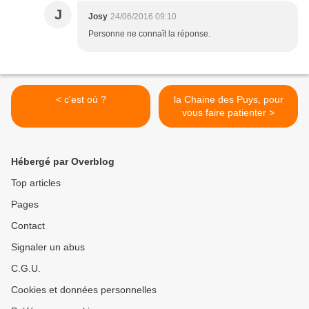
J
Josy
24/06/2016 09:10
Personne ne connaît la réponse.
< c'est où ?
la Chaine des Puys, pour
vous faire patienter >
Hébergé par Overblog
Top articles
Pages
Contact
Signaler un abus
C.G.U.
Cookies et données personnelles