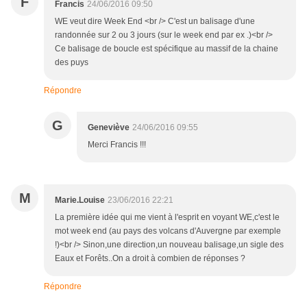
F
Francis
24/06/2016 09:50
WE veut dire Week End <br /> C'est un balisage d'une
randonnée sur 2 ou 3 jours (sur le week end par ex .)<br />
Ce balisage de boucle est spécifique au massif de la chaine
des puys
Répondre
G
Geneviève
24/06/2016 09:55
Merci Francis !!!
M
Marie.Louise
23/06/2016 22:21
La première idée qui me vient à l'esprit en voyant WE,c'est le
mot week end (au pays des volcans d'Auvergne par exemple
!)<br /> Sinon,une direction,un nouveau balisage,un sigle des
Eaux et Forêts..On a droit à combien de réponses ?
Répondre