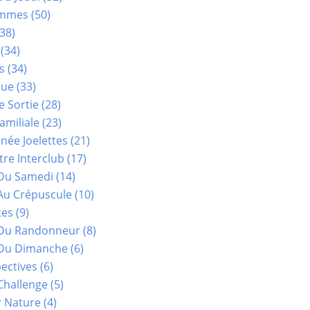
ammes
(50)
38)
(34)
s
(34)
que
(33)
e Sortie
(28)
amiliale
(23)
ée Joelettes
(21)
re Interclub
(17)
Du Samedi
(14)
Au Crépuscule
(10)
tes
(9)
 Du Randonneur
(8)
Du Dimanche
(6)
ectives
(6)
Challenge
(5)
r Nature
(4)