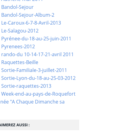
 Bandol-Sejour
 Bandol-Sejour-Album-2
 Le-Caroux-6-7-8-Avril-2013
 Le-Salagou-2012
 Pyrénee-du-18-au-25-juin-2011
 Pyrenees-2012
 rando-du 10-14-17-21-avril 2011
 Raquettes-Beille
Sortie-Familiale-3-juillet-2011
 Sortie-Lyon-du-18-au-25-03-2012
 Sortie-raquettes-2013
- Week-end-au-pays-de-Roquefort
née "A Chaque Dimanche sa
IMEREZ AUSSI :