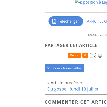
Télécharger
AFFICHEEX
exposition d
PARTAGER CET ARTICLE
Repost
0
S'inscrire à la newsletter
Du gospel, lundi 18 juillet
COMMENTER CET ARTIC