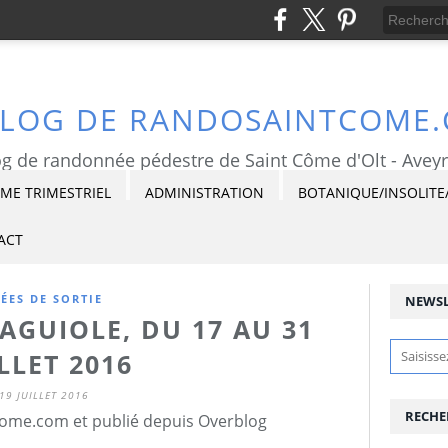
BLOG DE RANDOSAINTCOME
g de randonnée pédestre de Saint Côme d'Olt - Avey
E TRIMESTRIEL
ADMINISTRATION
BOTANIQUE/INSOLITE
ACT
DÉES DE SORTIE
NEWSL
AGUIOLE, DU 17 AU 31
LLET 2016
19 JUILLET 2016
RECHE
ome.com et publié depuis Overblog