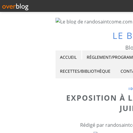
LE 
Blo
ACCUEIL
RÉGLEMENT/PROGRAMM
RECETTES/BIBLIOTHÈQUE
CONT
I
EXPOSITION À L
JUI
Rédigé par randosaintc