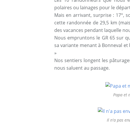
Les 10 randonneurs que nous ét
polaires ou lainages pour le départ
Mais en arrivant, surprise : 17°, s
cette randonnée de 29,5 km (mais
des vacances pendant laquelle nou
Nous empruntons le GR 65 sur que
sa variante menant à Bonneval et b
»
Nos sentiers longent les pâturage
nous saluent au passage.
Papa et 
Il n'a pas en