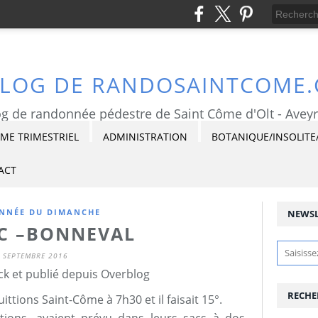
BLOG DE RANDOSAINTCOME
g de randonnée pédestre de Saint Côme d'Olt - Avey
E TRIMESTRIEL
ADMINISTRATION
BOTANIQUE/INSOLITE
ACT
NNÉE DU DIMANCHE
NEWSL
C –BONNEVAL
 SEPTEMBRE 2016
ck et publié depuis Overblog
RECHE
tions Saint-Côme à 7h30 et il faisait 15°.