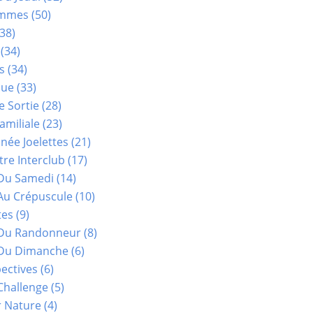
ammes
(50)
38)
(34)
s
(34)
que
(33)
e Sortie
(28)
amiliale
(23)
ée Joelettes
(21)
re Interclub
(17)
Du Samedi
(14)
Au Crépuscule
(10)
tes
(9)
 Du Randonneur
(8)
Du Dimanche
(6)
ectives
(6)
Challenge
(5)
r Nature
(4)