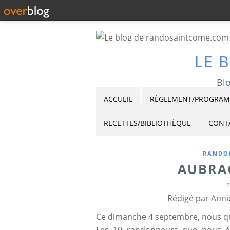
LE 
Blo
ACCUEIL
RÉGLEMENT/PROGRAMM
RECETTES/BIBLIOTHÈQUE
CONT
RANDO
AUBRA
7
Rédigé par Anni
Ce dimanche 4 septembre, nous quit