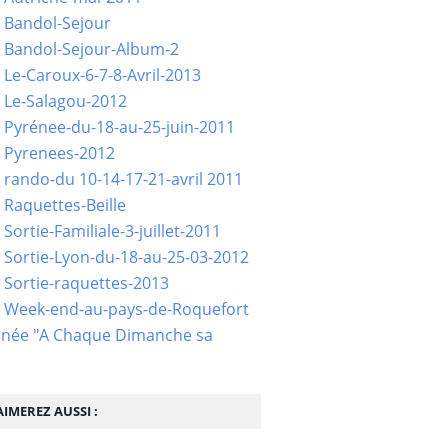
 Bandol-Sejour
 Bandol-Sejour-Album-2
 Le-Caroux-6-7-8-Avril-2013
 Le-Salagou-2012
 Pyrénee-du-18-au-25-juin-2011
 Pyrenees-2012
 rando-du 10-14-17-21-avril 2011
 Raquettes-Beille
Sortie-Familiale-3-juillet-2011
 Sortie-Lyon-du-18-au-25-03-2012
 Sortie-raquettes-2013
- Week-end-au-pays-de-Roquefort
née "A Chaque Dimanche sa
IMEREZ AUSSI :