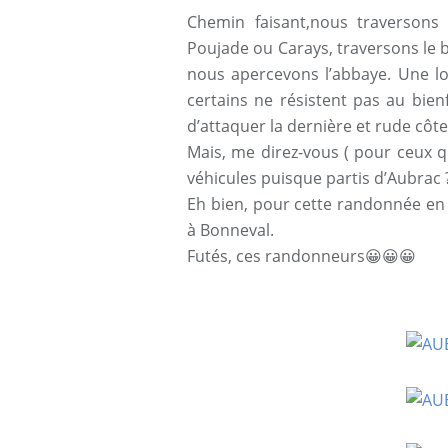
Chemin faisant,nous traversons
Poujade ou Carays, traversons le 
nous apercevons l’abbaye. Une 
certains ne résistent pas au bien
d’attaquer la dernière et rude côt
Mais, me direz-vous ( pour ceux 
véhicules puisque partis d’Aubrac 
Eh bien, pour cette randonnée en l
à Bonneval.
Futés, ces randonneurs😀😀😀