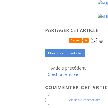
PARTAGER CET ARTICLE
Repost
0
S'inscrire à la newsletter
C'est la rentrée !
COMMENTER CET ARTIC
Ajouter un commentaire