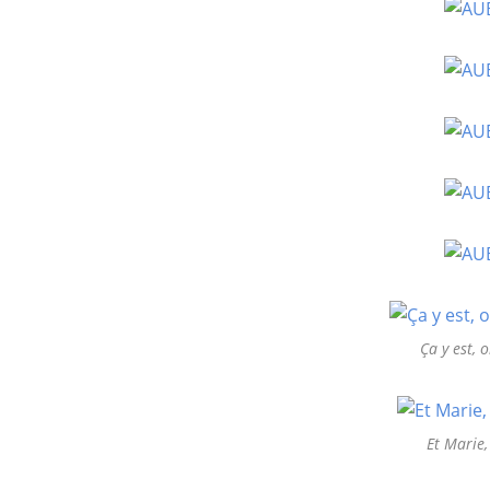
Ça y est, o
Et Marie,