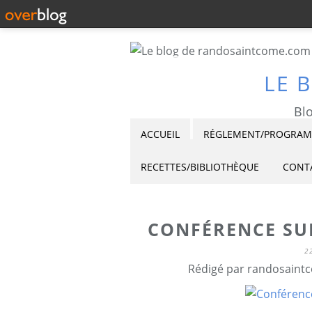
LE 
Blo
ACCUEIL
RÉGLEMENT/PROGRAMM
RECETTES/BIBLIOTHÈQUE
CONT
CONFÉRENCE SU
2
Rédigé par randosaintc