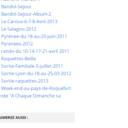
 Bandol-Sejour
 Bandol-Sejour-Album-2
 Le-Caroux-6-7-8-Avril-2013
 Le-Salagou-2012
 Pyrénee-du-18-au-25-juin-2011
 Pyrenees-2012
 rando-du 10-14-17-21-avril 2011
 Raquettes-Beille
Sortie-Familiale-3-juillet-2011
 Sortie-Lyon-du-18-au-25-03-2012
 Sortie-raquettes-2013
- Week-end-au-pays-de-Roquefort
née "A Chaque Dimanche sa
IMEREZ AUSSI :