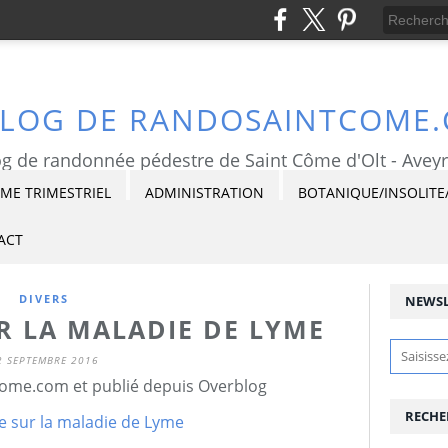
BLOG DE RANDOSAINTCOME
g de randonnée pédestre de Saint Côme d'Olt - Avey
E TRIMESTRIEL
ADMINISTRATION
BOTANIQUE/INSOLITE
ACT
DIVERS
NEWSL
R LA MALADIE DE LYME
2 SEPTEMBRE 2016
ome.com et publié depuis Overblog
RECHE