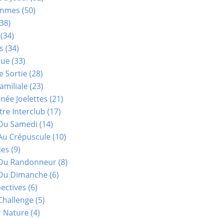
ammes
(50)
38)
(34)
s
(34)
que
(33)
e Sortie
(28)
amiliale
(23)
ée Joelettes
(21)
re Interclub
(17)
Du Samedi
(14)
Au Crépuscule
(10)
tes
(9)
 Du Randonneur
(8)
Du Dimanche
(6)
ectives
(6)
Challenge
(5)
r Nature
(4)