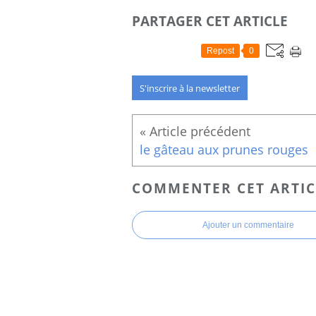
PARTAGER CET ARTICLE
Repost
0
S'inscrire à la newsletter
le gâteau aux prunes rouges
COMMENTER CET ARTIC
Ajouter un commentaire