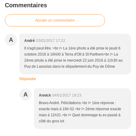
Commentaires
Ajouter un commentaire
A
André
03/01/2017 17:22
Il s'agit peut être :<br /> La 1ère photo a été prise le jeudi 6
octobre 2016 à 16h00 à Terra d'Olt à St Parthem<br /> La
2ème photo a été prise le mercredi 22 juin 2016 à 11h30 au
Puy de Lassolas dans le département du Puy de Dôme
Répondre
A
Annick
04/01/2017 19:23
Bravo André. Félicitations.<br /> 1ère réponse :
exacte mais à 16h 02.<br /> 2ème réponse exacte
mais à 11h31.<br /> Quel dommage tu es passé à
côté du gros lot