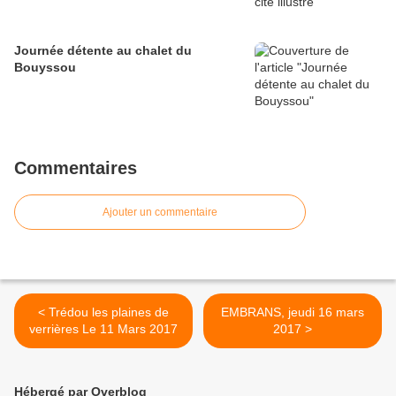
Journée détente au chalet du
Bouyssou
Commentaires
Ajouter un commentaire
< Trédou les plaines de
EMBRANS, jeudi 16 mars
verrières Le 11 Mars 2017
2017 >
Hébergé par Overblog