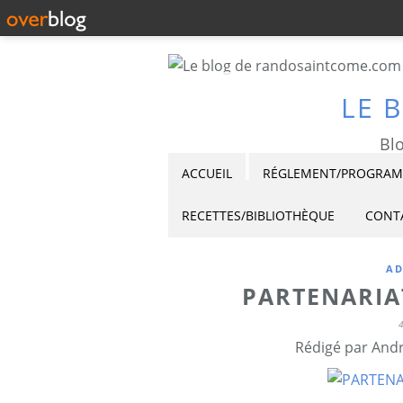
LE 
Blo
ACCUEIL
RÉGLEMENT/PROGRAMM
RECETTES/BIBLIOTHÈQUE
CONT
AD
PARTENARIA
Rédigé par Andr