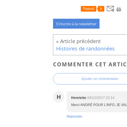
Repost
0
S'inscrire à la newsletter
Histoires de randonnées
COMMENTER CET ARTIC
Ajouter un commentaire
H
Henriette
04/12/2017 22:14
Merci ANDRÉ POUR L'INFO, JE VALI
Répondre