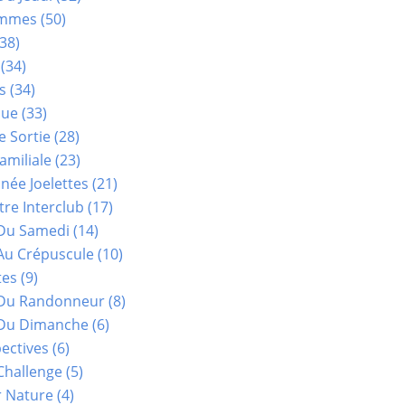
ammes
(50)
38)
(34)
s
(34)
que
(33)
e Sortie
(28)
amiliale
(23)
ée Joelettes
(21)
re Interclub
(17)
Du Samedi
(14)
Au Crépuscule
(10)
tes
(9)
 Du Randonneur
(8)
Du Dimanche
(6)
ectives
(6)
Challenge
(5)
r Nature
(4)