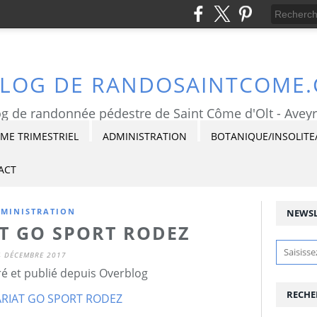
BLOG DE RANDOSAINTCOME
g de randonnée pédestre de Saint Côme d'Olt - Avey
E TRIMESTRIEL
ADMINISTRATION
BOTANIQUE/INSOLITE
ACT
MINISTRATION
NEWSL
T GO SPORT RODEZ
4 DÉCEMBRE 2017
é et publié depuis Overblog
RECHE