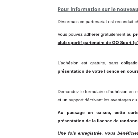
Pour information sur le nouveau
Désormais ce partenariat est reconduit c
Vous pouvez adhérer gratuitement au
pr
club sportif partenaire de GO Sport (c
L’adhésion est gratuite, sans obliga
présentation de votre licence en cours 
Demandez le formulaire d’adhésion en m
et un support décrivant les avantages 
Au passage en caisse, cette carte
présentation de la licence de randon
Une fois enregistrée, vous bénéficie