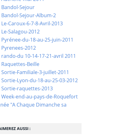
 Bandol-Sejour
 Bandol-Sejour-Album-2
 Le-Caroux-6-7-8-Avril-2013
 Le-Salagou-2012
 Pyrénee-du-18-au-25-juin-2011
 Pyrenees-2012
 rando-du 10-14-17-21-avril 2011
 Raquettes-Beille
Sortie-Familiale-3-juillet-2011
 Sortie-Lyon-du-18-au-25-03-2012
 Sortie-raquettes-2013
- Week-end-au-pays-de-Roquefort
née "A Chaque Dimanche sa
IMEREZ AUSSI :