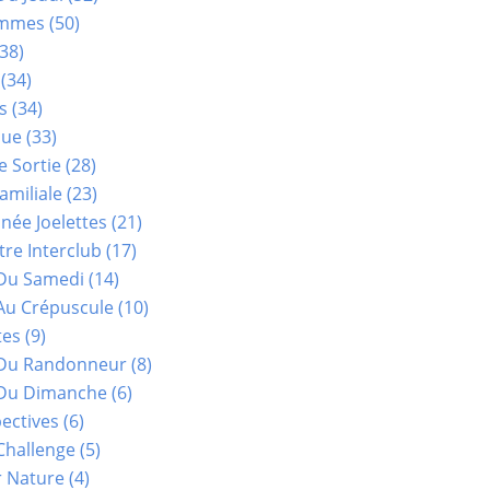
ammes
(50)
38)
(34)
s
(34)
que
(33)
e Sortie
(28)
amiliale
(23)
ée Joelettes
(21)
re Interclub
(17)
Du Samedi
(14)
Au Crépuscule
(10)
tes
(9)
 Du Randonneur
(8)
Du Dimanche
(6)
ectives
(6)
Challenge
(5)
r Nature
(4)