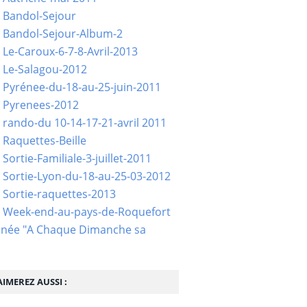
 Bandol-Sejour
 Bandol-Sejour-Album-2
 Le-Caroux-6-7-8-Avril-2013
 Le-Salagou-2012
 Pyrénee-du-18-au-25-juin-2011
 Pyrenees-2012
 rando-du 10-14-17-21-avril 2011
 Raquettes-Beille
Sortie-Familiale-3-juillet-2011
 Sortie-Lyon-du-18-au-25-03-2012
 Sortie-raquettes-2013
- Week-end-au-pays-de-Roquefort
née "A Chaque Dimanche sa
IMEREZ AUSSI :