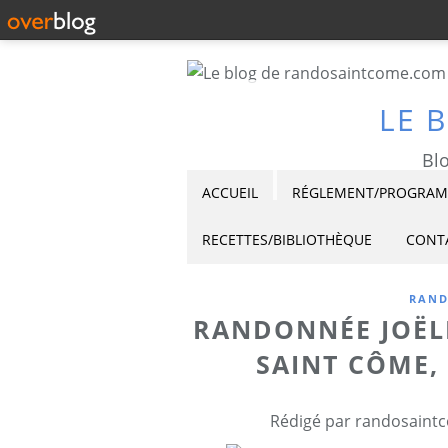
LE 
Blo
ACCUEIL
RÉGLEMENT/PROGRAMM
RECETTES/BIBLIOTHÈQUE
CONT
RAND
RANDONNÉE JOËLE
SAINT CÔME, 
Rédigé par randosaintc