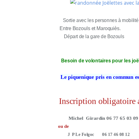
Sortie avec les personnes à mobilit
Entre Bozouls et Maroquiès.
Départ de la gare de Bozouls
Besoin de volontaires pour les joël
Le piquenique pris en commun est
Inscription obligatoire
Michel Girardin 06 77 65 03 09
ou de
J P Le Folgoc 06 17 46 08 12