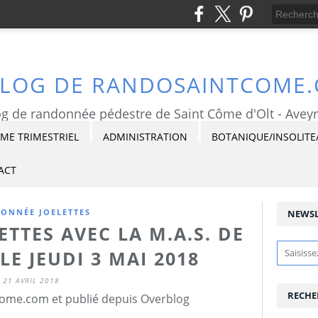
BLOG DE RANDOSAINTCOME
g de randonnée pédestre de Saint Côme d'Olt - Avey
E TRIMESTRIEL
ADMINISTRATION
BOTANIQUE/INSOLITE
ACT
ONNÉE JOELETTES
NEWSL
TTES AVEC LA M.A.S. DE
LE JEUDI 3 MAI 2018
21 AVRIL 2018
RECHE
ome.com et publié depuis Overblog