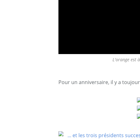
L'orange est à
Pour un anniversaire, il y a toujou