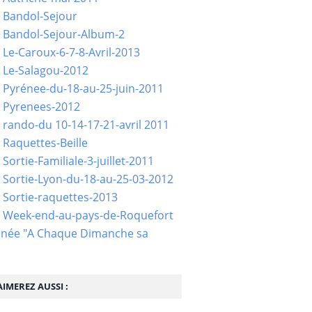
 Bandol-Sejour
 Bandol-Sejour-Album-2
 Le-Caroux-6-7-8-Avril-2013
 Le-Salagou-2012
 Pyrénee-du-18-au-25-juin-2011
 Pyrenees-2012
 rando-du 10-14-17-21-avril 2011
 Raquettes-Beille
Sortie-Familiale-3-juillet-2011
 Sortie-Lyon-du-18-au-25-03-2012
 Sortie-raquettes-2013
- Week-end-au-pays-de-Roquefort
née "A Chaque Dimanche sa
IMEREZ AUSSI :