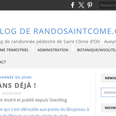
BLOG DE RANDOSAINTCOME
g de randonnée pédestre de Saint Côme d'Olt - Avey
E TRIMESTRIEL
ADMINISTRATION
BOTANIQUE/INSOLITE
ACT
ONNÉE DU JEUDI
NEWSL
ANS DÉJÀ !
16 JUIN 2018
et André et publié depuis Overblog
RECHE