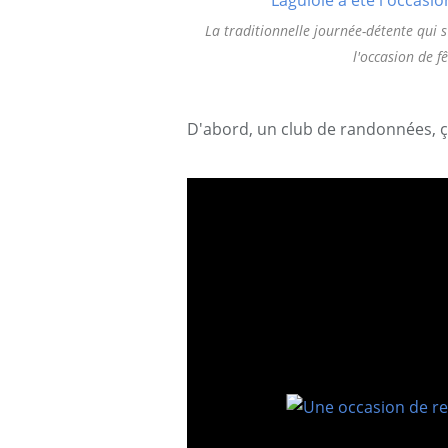
La traditionnelle journée-détente qui 
l'occasion de fê
D'abord, un club de randonnées, 