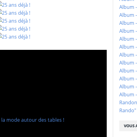
Album -
Album -
Album -
Album -
Album -
Album -
Album -
Album -
Album - 
Album -
Album -
Album 
Randon
Rando"
VOUS A