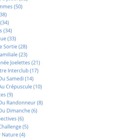
ammes
(50)
38)
(34)
s
(34)
que
(33)
e Sortie
(28)
amiliale
(23)
ée Joelettes
(21)
re Interclub
(17)
Du Samedi
(14)
Au Crépuscule
(10)
tes
(9)
 Du Randonneur
(8)
Du Dimanche
(6)
ectives
(6)
Challenge
(5)
r Nature
(4)