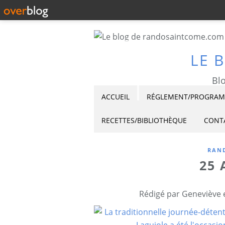
LE 
Blo
ACCUEIL
RÉGLEMENT/PROGRAMM
RECETTES/BIBLIOTHÈQUE
CONT
RAND
25 
Rédigé par Geneviève 