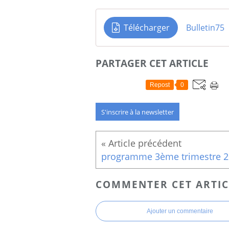
Télécharger
Bulletin75
PARTAGER CET ARTICLE
Repost
0
S'inscrire à la newsletter
COMMENTER CET ARTIC
Ajouter un commentaire