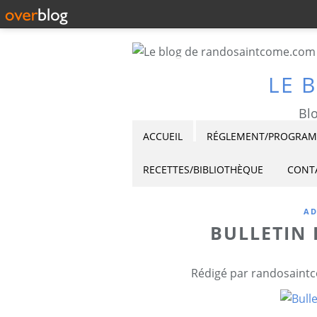
LE 
Blo
ACCUEIL
RÉGLEMENT/PROGRAMM
RECETTES/BIBLIOTHÈQUE
CONT
AD
BULLETIN 
Rédigé par randosaintc