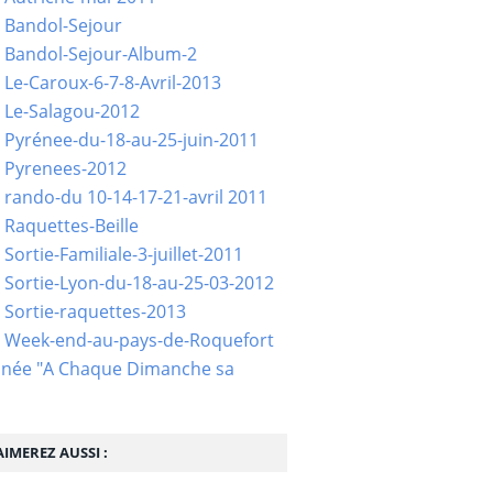
 Bandol-Sejour
 Bandol-Sejour-Album-2
 Le-Caroux-6-7-8-Avril-2013
 Le-Salagou-2012
 Pyrénee-du-18-au-25-juin-2011
 Pyrenees-2012
 rando-du 10-14-17-21-avril 2011
 Raquettes-Beille
Sortie-Familiale-3-juillet-2011
 Sortie-Lyon-du-18-au-25-03-2012
 Sortie-raquettes-2013
- Week-end-au-pays-de-Roquefort
née "A Chaque Dimanche sa
IMEREZ AUSSI :