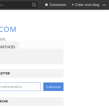
Connexion
+
Créer mon blog
.COM
ron.
/ASTUCES
ETTER
RCHE