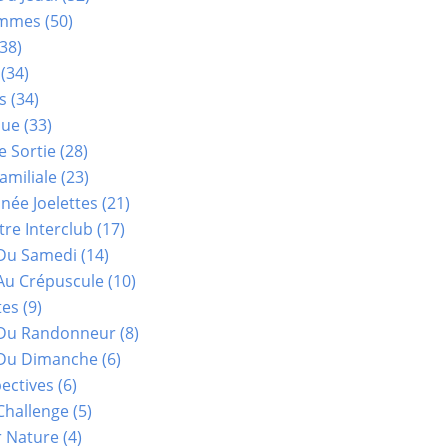
ammes
(50)
38)
(34)
s
(34)
que
(33)
e Sortie
(28)
amiliale
(23)
ée Joelettes
(21)
re Interclub
(17)
Du Samedi
(14)
Au Crépuscule
(10)
tes
(9)
 Du Randonneur
(8)
Du Dimanche
(6)
ectives
(6)
Challenge
(5)
r Nature
(4)