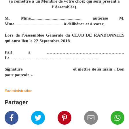
(à remettre à un Membre de votre choix qui sera présent à
l’Assemblée).
M. Mme............................................ autorise M.
Mme...........................................à délibérer et à voter,
Lors de l’Assemblée Générale du CLUB DE RANDONNEES
qui aura lieu le 22 Septembre 2018.
Fait à ………………………………………………
Le……………………………………………………..
Signature et mettre de sa main « Bon
pour pouvoir »
#administration
Partager