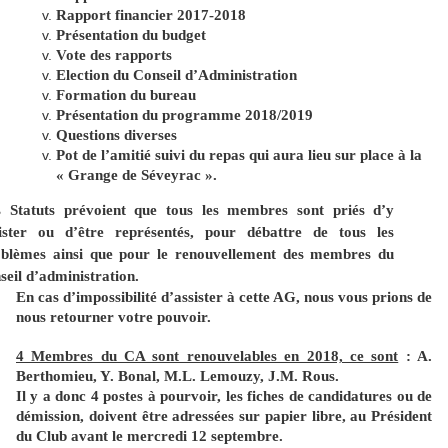
Rapport financier 2017-2018
Présentation du budget
Vote des rapports
Election du Conseil d’Administration
Formation du bureau
Présentation du programme 2018/2019
Questions diverses
Pot de l’amitié suivi du repas qui aura lieu sur place à la
« Grange de Séveyrac ».
s Statuts prévoient que tous les membres sont priés d’y
sister ou d’être représentés, pour débattre de tous les
oblèmes ainsi que pour le renouvellement des membres du
seil d’administration.
En cas d’impossibilité d’assister à cette AG, nous vous prions de
nous retourner votre pouvoir.
4 Membres du CA sont renouvelables en 2018, ce sont
: A.
Berthomieu, Y. Bonal, M.L. Lemouzy, J.M. Rous.
Il y a donc 4 postes à pourvoir, les fiches de candidatures ou de
démission, doivent être adressées sur papier libre, au Président
du Club avant le mercredi 12 septembre.