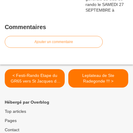
Commentaires
Ajouter un commentaire
< Festi-Rando Etape du
Leplateau de Ste
GR65 vers St Jacques de
Radegonde !!! >
Compostelle, St Côme
d'Olt/Estaing
Hébergé par Overblog
Top articles
Pages
Contact