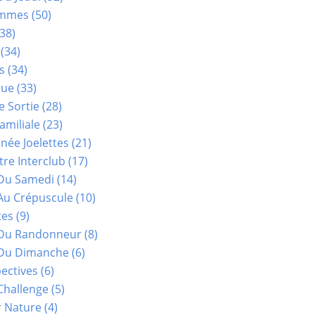
ammes
(50)
38)
(34)
s
(34)
que
(33)
e Sortie
(28)
amiliale
(23)
ée Joelettes
(21)
re Interclub
(17)
Du Samedi
(14)
Au Crépuscule
(10)
tes
(9)
 Du Randonneur
(8)
Du Dimanche
(6)
ectives
(6)
Challenge
(5)
r Nature
(4)