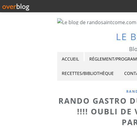
LE 
Blo
ACCUEIL
RÉGLEMENT/PROGRAMM
RECETTES/BIBLIOTHÈQUE
CONT
RAND
RANDO GASTRO DU 
!!!! OUBLI DE
PA