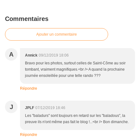
Commentaires
Ajouter un commentaire
A
Annick
09/12/2019 18:06
Bravo pour les photos, surtout celles de Saint-Côme au soir
tombant, vraiment magnifiques.<br /> A quand la prochaine
journée ensoleillée pour une telle rando ???
Répondre
J
JPLF
07/12/2019 18:46
Les "baladurs" sont toujours en retard sur les "baladous", la
preuve ils n'ont même pas fait le blog !...<br /> Bon dimanche.
Répondre