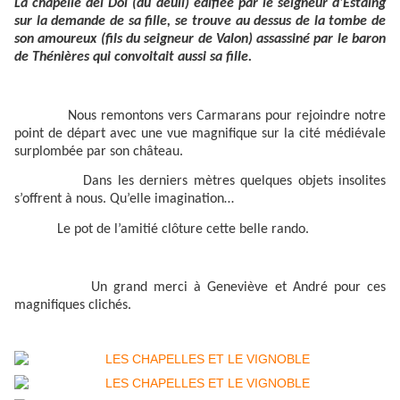
La chapelle del Dol (du deuil) édifiée par le seigneur d’Estaing
sur la demande de sa fille, se trouve au dessus de la tombe de
son amoureux (fils du seigneur de Valon) assassiné par le baron
de Thénières qui convoitait aussi sa fille.
Nous remontons vers Carmarans pour rejoindre notre
point de départ avec une vue magnifique sur la cité médiévale
surplombée par son château.
Dans les derniers mètres quelques objets insolites
s’offrent à nous. Qu’elle imagination…
Le pot de l’amitié clôture cette belle rando.
Un grand merci à Geneviève et André pour ces
magnifiques clichés.