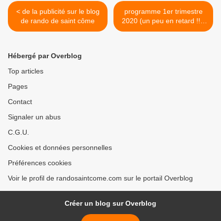
< de la publicité sur le blog
programme 1er trimestre
de rando de saint côme
2020 (un peu en retard !!!)
>
Hébergé par Overblog
Top articles
Pages
Contact
Signaler un abus
C.G.U.
Cookies et données personnelles
Préférences cookies
Voir le profil de randosaintcome.com sur le portail Overblog
Créer un blog sur Overblog