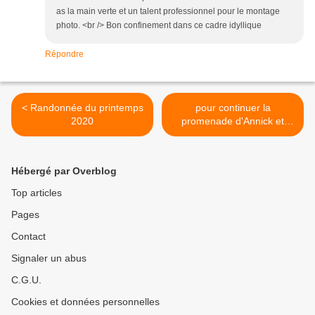
as la main verte et un talent professionnel pour le montage
photo. <br /> Bon confinement dans ce cadre idyllique
Répondre
< Randonnée du printemps
pour continuer la
2020
promenade d'Annick et
rester dans l'action !!!!! >
Hébergé par Overblog
Top articles
Pages
Contact
Signaler un abus
C.G.U.
Cookies et données personnelles