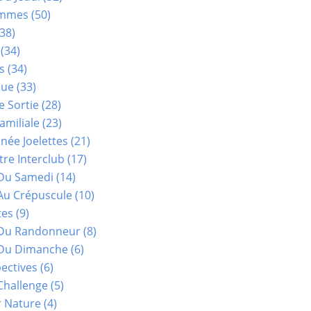
ammes
(50)
38)
(34)
s
(34)
que
(33)
e Sortie
(28)
amiliale
(23)
ée Joelettes
(21)
re Interclub
(17)
Du Samedi
(14)
Au Crépuscule
(10)
tes
(9)
 Du Randonneur
(8)
Du Dimanche
(6)
ectives
(6)
Challenge
(5)
r Nature
(4)