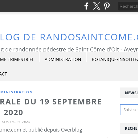
BLOG DE RANDOSAINTCOME
g de randonnée pédestre de Saint Côme d'Olt - Avey
E TRIMESTRIEL
ADMINISTRATION
BOTANIQUE/INSOLITE
ACT
MINISTRATION
NEWSL
RALE DU 19 SEPTEMBRE
2020
5 SEPTEMBRE 2020
RECHE
ome.com et publié depuis Overblog