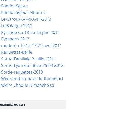
 Bandol-Sejour
 Bandol-Sejour-Album-2
 Le-Caroux-6-7-8-Avril-2013
 Le-Salagou-2012
 Pyrénee-du-18-au-25-juin-2011
 Pyrenees-2012
 rando-du 10-14-17-21-avril 2011
 Raquettes-Beille
Sortie-Familiale-3-juillet-2011
 Sortie-Lyon-du-18-au-25-03-2012
 Sortie-raquettes-2013
- Week-end-au-pays-de-Roquefort
née "A Chaque Dimanche sa
IMEREZ AUSSI :