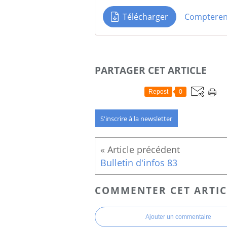
Télécharger
Comptere
PARTAGER CET ARTICLE
Repost
0
S'inscrire à la newsletter
Bulletin d'infos 83
COMMENTER CET ARTIC
Ajouter un commentaire