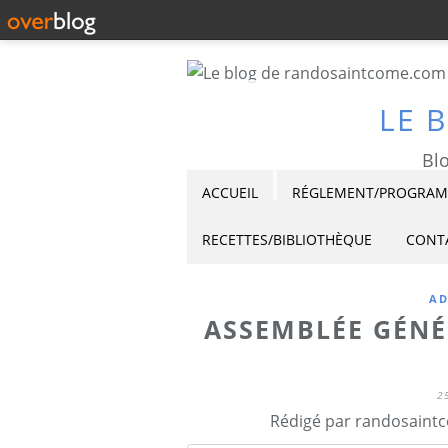
LE 
Blo
ACCUEIL
RÉGLEMENT/PROGRAMM
RECETTES/BIBLIOTHÈQUE
CONT
AD
ASSEMBLÉE GÉNÉ
2
Rédigé par randosaintc