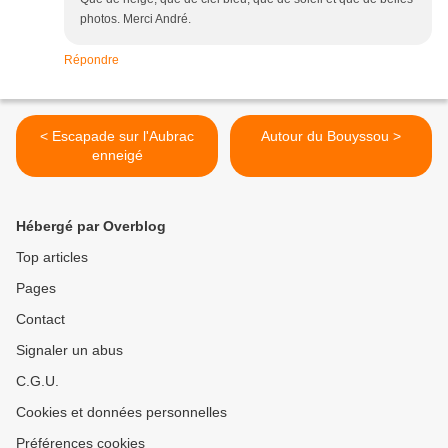
photos. Merci André.
Répondre
< Escapade sur l'Aubrac
Autour du Bouyssou >
enneigé
Hébergé par Overblog
Top articles
Pages
Contact
Signaler un abus
C.G.U.
Cookies et données personnelles
Préférences cookies