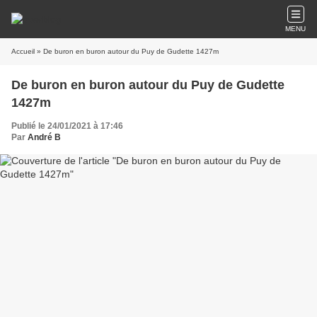
MENU
Accueil
» De buron en buron autour du Puy de Gudette 1427m
De buron en buron autour du Puy de Gudette
1427m
Publié le 24/01/2021 à 17:46
Par
André B