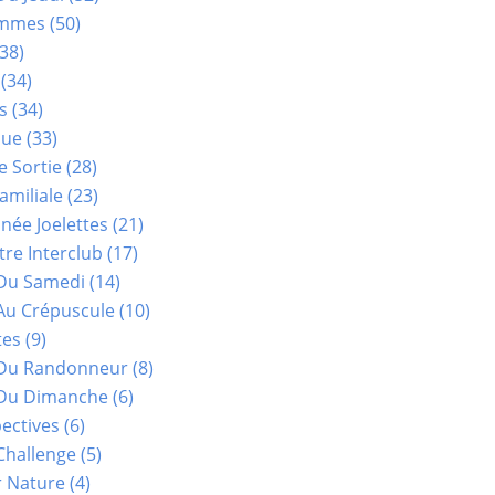
ammes
(50)
38)
(34)
s
(34)
que
(33)
e Sortie
(28)
amiliale
(23)
ée Joelettes
(21)
re Interclub
(17)
Du Samedi
(14)
Au Crépuscule
(10)
tes
(9)
 Du Randonneur
(8)
Du Dimanche
(6)
ectives
(6)
Challenge
(5)
r Nature
(4)