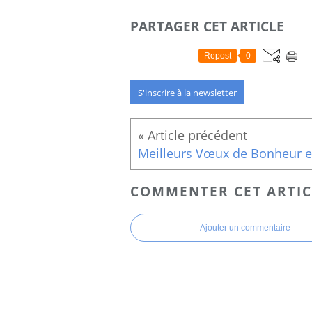
PARTAGER CET ARTICLE
Repost
0
S'inscrire à la newsletter
COMMENTER CET ARTIC
Ajouter un commentaire