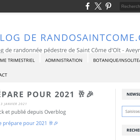
BLOG DE RANDOSAINTCOME
g de randonnée pédestre de Saint Côme d'Olt - Avey
E TRIMESTRIEL
ADMINISTRATION
BOTANIQUE/INSOLITE
ACT
PRÉPARE POUR 2021 🥂🎉
NEWSL
3 JANVIER 2021
ck et publié depuis Overblog
RECHE