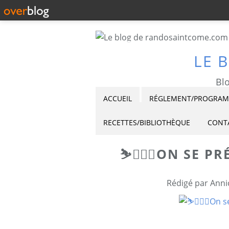
LE 
Blo
ACCUEIL
RÉGLEMENT/PROGRAMM
RECETTES/BIBLIOTHÈQUE
CONT
⛷🏃🏻‍♂️ON SE 
Rédigé par Anni