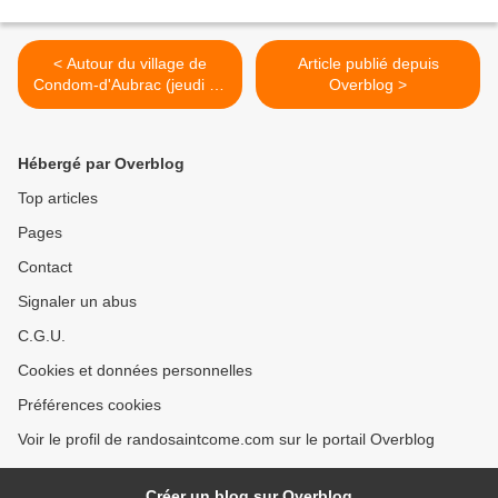
< Autour du village de
Article publié depuis
Condom-d'Aubrac (jeudi 20
Overblog >
mai 2021)
Hébergé par Overblog
Top articles
Pages
Contact
Signaler un abus
C.G.U.
Cookies et données personnelles
Préférences cookies
Voir le profil de randosaintcome.com sur le portail Overblog
Créer un blog sur Overblog