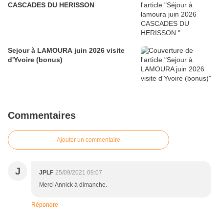
CASCADES DU HERISSON
Sejour à LAMOURA juin 2026 visite
d'Yvoire (bonus)
Commentaires
Ajouter un commentaire
J
JPLF
25/09/2021 09:07
Merci Annick à dimanche.
Répondre