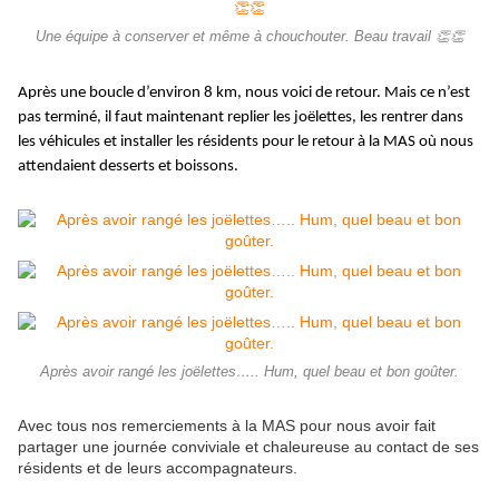
Une équipe à conserver et même à chouchouter. Beau travail 👏👏
Après une boucle d’environ 8 km, nous voici de retour.
Mais ce n’est
pas terminé, il faut maintenant replier les joëlettes, les rentrer dans
les véhicules et installer les résidents pour le retour à la MAS où nous
attendaient desserts et boissons.
Après avoir rangé les joëlettes….. Hum, quel beau et bon goûter.
Avec tous nos remerciements à la MAS pour nous avoir fait
partager une journée conviviale et chaleureuse au contact de ses
résidents et de leurs accompagnateurs.