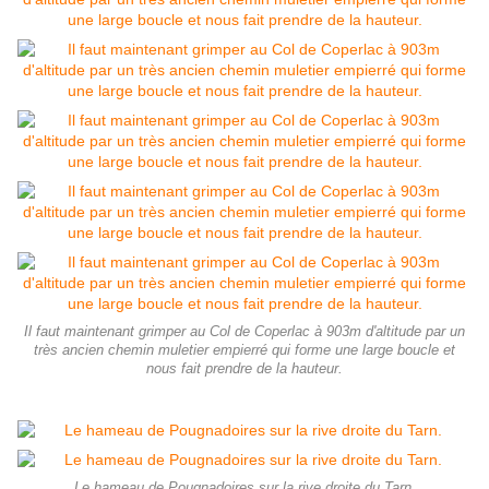
Il faut maintenant grimper au Col de Coperlac à 903m d'altitude par un
très ancien chemin muletier empierré qui forme une large boucle et
nous fait prendre de la hauteur.
Le hameau de Pougnadoires sur la rive droite du Tarn.