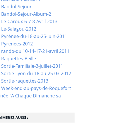
 Bandol-Sejour
 Bandol-Sejour-Album-2
 Le-Caroux-6-7-8-Avril-2013
 Le-Salagou-2012
 Pyrénee-du-18-au-25-juin-2011
 Pyrenees-2012
 rando-du 10-14-17-21-avril 2011
 Raquettes-Beille
Sortie-Familiale-3-juillet-2011
 Sortie-Lyon-du-18-au-25-03-2012
 Sortie-raquettes-2013
- Week-end-au-pays-de-Roquefort
née "A Chaque Dimanche sa
IMEREZ AUSSI :