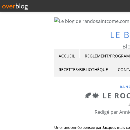
LE 
Blo
ACCUEIL
RÉGLEMENT/PROGRAMM
RECETTES/BIBLIOTHÈQUE
CONT
RAND
🍂🍁 LE RO
Rédigé par Anni
Une randonnée pensée par Jacques mais con