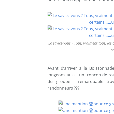
Le saviez-vous ? Tous, vraiment tous, le
s
Avant d’arriver à la Boissonnade
longeons aussi un tronçon de rout
du groupe : remarquable tra
randonneurs ???