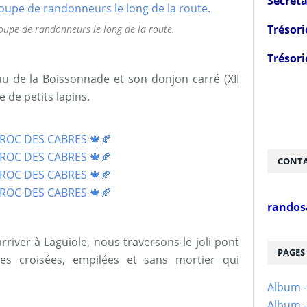
Secréta
Trésori
upe de randonneurs le long de la route.
Trésori
au de la Boissonnade et son donjon carré (XII
e de petits lapins.
CONTA
randos
rriver à Laguiole, nous traversons le joli pont
PAGES
es croisées, empilées et sans mortier qui
Album 
Album -