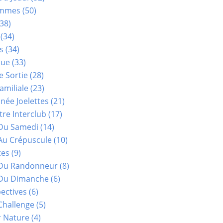
ammes
(50)
38)
(34)
s
(34)
que
(33)
e Sortie
(28)
amiliale
(23)
ée Joelettes
(21)
re Interclub
(17)
Du Samedi
(14)
Au Crépuscule
(10)
tes
(9)
 Du Randonneur
(8)
Du Dimanche
(6)
ectives
(6)
Challenge
(5)
r Nature
(4)