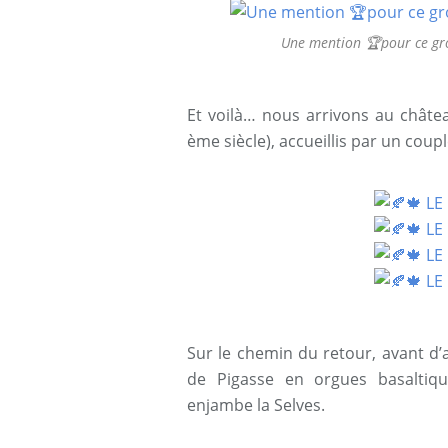
Une mention 🏆pour ce gro
Et voilà… nous arrivons au châte
ème siècle), accueillis par un coupl
Sur le chemin du retour, avant d’a
de Pigasse en orgues basaltiqu
enjambe la Selves.