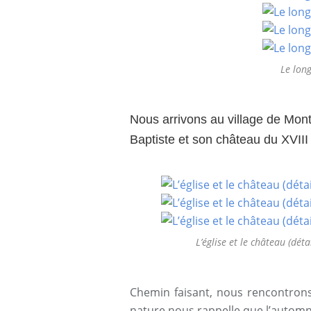
Le lon
Nous arrivons au village de Mon
Baptiste et son château du XVII
L’église et le château (dét
Chemin faisant, nous rencontrons
nature nous rappelle que l’automne