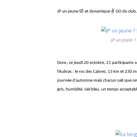
🤣
✌
JP un jeune
et dynamique
GO du club.
JP un jeune ?
Donc, ce jeudi 20 octobre, 21 participants s
l’Aubrac : le roc des Cabres, 13 km et 230 
journée d’automne mais chacun sait que cett
gris, humidité, ciel bleu, un temps accepta