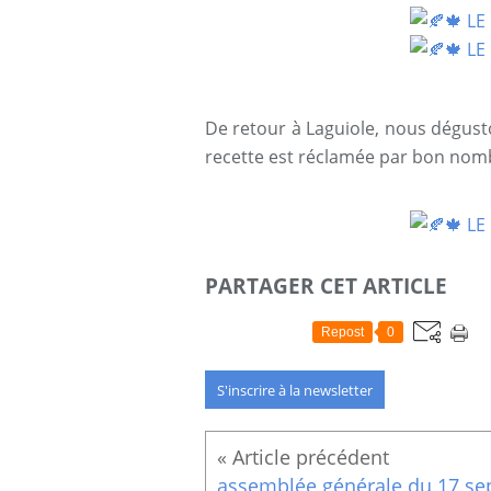
De retour à Laguiole, nous dégusto
recette est réclamée par bon no
PARTAGER CET ARTICLE
Repost
0
S'inscrire à la newsletter