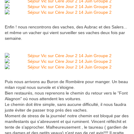
Enfin ! nous rencontrons des vaches, des Aubrac et des Salers...
et même un vacher qui vient surveiller ses vaches deux fois par
semaine.
Puis nous arrivons au Buron de Rombière pour manger. Un beau
milan royal nous survole et s'éloigne.
Bien restaurés, nous reprenons le chemin du retour vers le "Font
Alagnon" où nous attendent les voitures.
Le chemin doit être simple, sans aucune difficulté, il nous faudra
juste éviter de passer trop prés des vaches.
Moment de stress de la journée! notre chemin est bloqué par des
manifestants qui s'abreuvent et qui ruminent. Vincent réfléchit et
tente de s'approcher. Malheureusement , le taureau ( gardien de
ses dames et des petits veaux) n'est pas de cet avis!!!! Il gratte