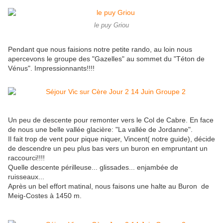
le puy Griou
Pendant que nous faisions notre petite rando, au loin nous
apercevons le groupe des "Gazelles" au sommet du "Téton de
Vénus". Impressionnants!!!!
Un peu de descente pour remonter vers le Col de Cabre. En face
de nous une belle vallée glacière: "La vallée de Jordanne".
Il fait trop de vent pour pique niquer, Vincent( notre guide), décide
de descendre un peu plus bas vers un buron en empruntant un
raccourci!!!!
Quelle descente périlleuse... glissades... enjambée de
ruisseaux...
Après un bel effort matinal, nous faisons une halte au Buron de
Meig-Costes à 1450 m.