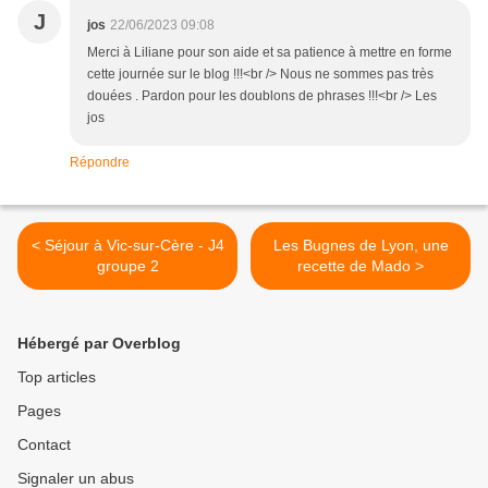
J
jos
22/06/2023 09:08
Merci à Liliane pour son aide et sa patience à mettre en forme
cette journée sur le blog !!!<br /> Nous ne sommes pas très
douées . Pardon pour les doublons de phrases !!!<br /> Les
jos
Répondre
< Séjour à Vic-sur-Cère - J4
Les Bugnes de Lyon, une
groupe 2
recette de Mado >
Hébergé par Overblog
Top articles
Pages
Contact
Signaler un abus