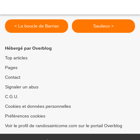
< La boucle de Barriac
Saulieux >
Hébergé par Overblog
Top articles
Pages
Contact
Signaler un abus
C.G.U.
Cookies et données personnelles
Préférences cookies
Voir le profil de randosaintcome.com sur le portail Overblog